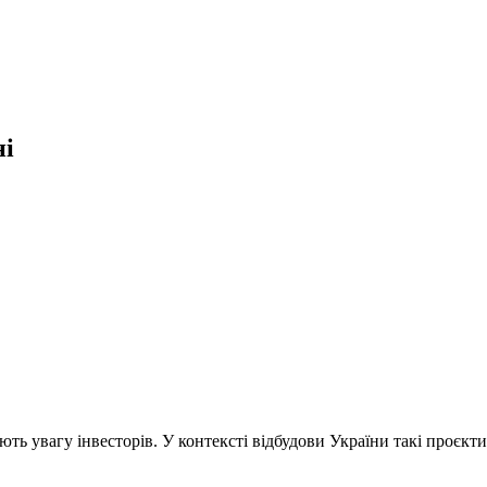
ні
ть увагу інвесторів. У контексті відбудови України такі проєкти