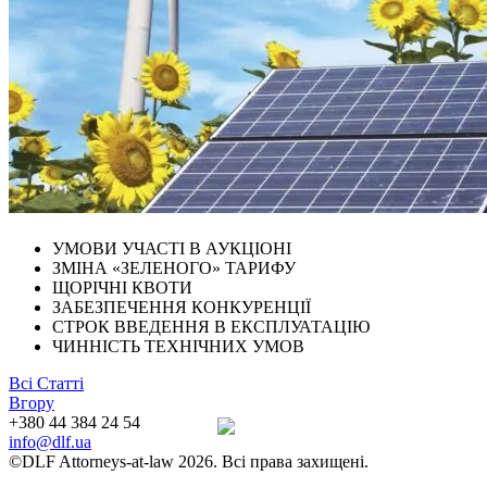
УМОВИ УЧАСТІ В АУКЦІОНІ
ЗМІНА «ЗЕЛЕНОГО» ТАРИФУ
ЩОРІЧНІ КВОТИ
ЗАБЕЗПЕЧЕННЯ КОНКУРЕНЦІЇ
СТРОК ВВЕДЕННЯ В ЕКСПЛУАТАЦІЮ
ЧИННІСТЬ ТЕХНІЧНИХ УМОВ
Всі Статті
Вгору
+380 44 384 24 54
info@dlf.ua
©DLF Attorneys-at-law 2026. Всі права захищені.