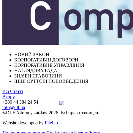
НОВИЙ ЗАКОН
КОРПОРАТИВНІ ДОГОВОРИ
КОРПОРАТИВНЕ УПРАВЛІННЯ
НАГЛЯДОВА РАДА
ЗНАЧНІ ПРАВОЧИНИ
ІНШІ СУТТЄВІ НОВОВВЕДЕННЯ
Всі Статті
Вгору
+380 44 384 24 54
info@dlf.ua
©DLF Attorneys-at-law 2026. Всі права захищені.
Website developed by
Fitel.io
Умови використання
Політика конфіденційності