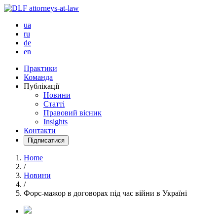
ua
ru
de
en
Практики
Команда
Публікації
Новини
Статті
Правовий вісник
Insights
Контакти
Підписатися
Home
/
Новини
/
Форс-мажор в договорах під час війни в Україні