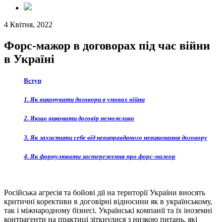
4 Квітня, 2022
Форс-мажор в договорах під час війни
в Україні
Вступ
1. Як виконувати договори в умовах війни
2. Якщо виконати договір неможливо
3. Як захистити себе від невиправданого невиконання договору
4. Як формулювати застереження про форс-мажор
Російська агресія та бойові дії на території України вносять
критичні корективи в договірні відносини як в українському,
так і міжнародному бізнесі. Українські компанії та їх іноземні
контрагенти на практиці зіткнулися з низкою питань, які