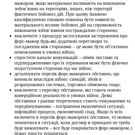
мажором, якщо матеріально впливають на виконання
зобов’язань на територіях, інших, ніж території
фактичних бойових дій. При цьому базовою
кваліфікуючою ознакою повинна бути наявність
матеріального впливу бойових дій на спроможність
виконання зобов’язання постраждалою стороною;
виключити з процедур застосування застереження про
форс-мажор будь-які додаткові переговори та
погодження між сторонами – це може бути об’єктивно
неможливим в умовах війни;
спростити канали комунікацій – обмін листами та
підтвердженнями про їх отримання може бути фізично
недоступним сторонам під час війни;
деталізувати перелік форс-мажорних обставин, що
виникли внаслідок війни: санкцій, збоїв в
розрахункових системах, торгових обмежень тощо;
виключити з переліку обставини, які стають новою
комерційною реальністю в умовах війни. Деякі
обставини з раніше теоретичних стають очікуваними та
передбачуваними – погіршення економічної ситуації,
інфляційні процеси, економічний спад. Якщо їх всіх
включити в перелік форс-мажорних обставин, то можна
опинитися в ситуації, коли договір в принципі не треба
буде виконувати – все буде покриватися форс-мажором, і
бізнес просто зупиниться;