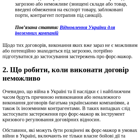
загрозою або неможливе (знищені склади або товар,
введені обмеження на експорт товару, заблоковані
порти, контрагент потрапив під санкції).
Пов’язана стаття:
Відновлення України для
іноземних компаній
Щодо тих договорів, виконання яких вже зараз не є можливим
або потенційно знаходиться під загрозою, потрібно
підготуватися до застосування застережень про форс-мажор.
2. Що робити, коли виконати договір
неможливо
Очевидно, що війна в Україні та її наслідки є і найближчим
часом будуть причиною невиконання або неналежного
виконання договорів багатьма українськими компаніями, а
також їх іноземними контрагентами. В таких випадках слід
застосувати застереження про форс-мажор як інструмент
кризового регулювання договірних відносин.
Обставини, які можуть бути розцінені як форс-мажор в умовах
війни в Україні, включають не тільки власне бойові дії та