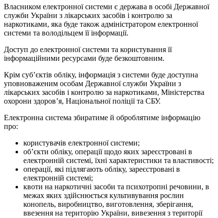
Власником електронної системи є держава в особі Державної
служби України з лікарських засобів і контролю за
наркотиками, яка буде також адміністратором електронної
системи та володільцем її інформації.
Доступ до електронної системи та користування її
інформаційними ресурсами буде безкоштовним.
Крім суб’єктів обліку, інформація з системи буде доступна
уповноваженим особам Державної служби України з
лікарських засобів і контролю за наркотиками, Міністерства
охорони здоров’я, Національної поліції та СБУ.
Електронна система збиратиме й оброблятиме інформацію
про:
користувачів електронної системи;
об’єкти обліку, операції щодо яких зареєстровані в
електронній системі, їхні характеристики та властивості;
операції, які підлягають обліку, зареєстровані в
електронній системі;
квоти на наркотичні засоби та психотропні речовини, в
межах яких здійснюється культивування рослин
конопель, виробництво, виготовлення, зберігання,
ввезення на територію України, вивезення з території