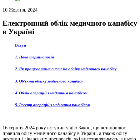
10 Жовтня, 2024
Електронний облік медичного канабісу
в Україні
Вступ
1. Нова термінологія
2. Як працюватиме система обліку медичного канабісу
3. Об’єкти обліку медичного канабісу
4. Облік операцій з медичним канабісом
5. Реєстр операцій з медичним канабісом
16 серпня 2024 року вступив у дію Закон, що встановлює
правила обігу медичного канабісу в Україні, а також обігу
речовин і лікарських препаратів, які виготовлятимуть із нього.