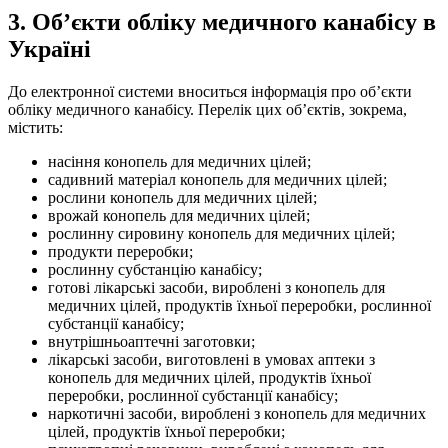
3. Об’єкти обліку медичного канабісу в
Україні
До електронної системи вноситься інформація про об’єкти
обліку медичного канабісу. Перелік цих об’єктів, зокрема,
містить:
насіння конопель для медичних цілей;
садивний матеріал конопель для медичних цілей;
рослини конопель для медичних цілей;
врожай конопель для медичних цілей;
рослинну сировину конопель для медичних цілей;
продукти переробки;
рослинну субстанцію канабісу;
готові лікарські засоби, вироблені з конопель для
медичних цілей, продуктів їхньої переробки, рослинної
субстанції канабісу;
внутрішньоаптечні заготовки;
лікарські засоби, виготовлені в умовах аптеки з
конопель для медичних цілей, продуктів їхньої
переробки, рослинної субстанції канабісу;
наркотичні засоби, вироблені з конопель для медичних
цілей, продуктів їхньої переробки;