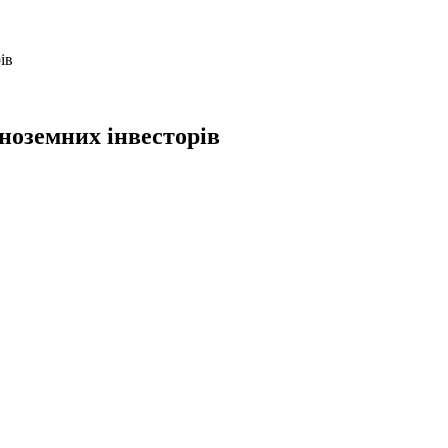
ів
іноземних інвесторів