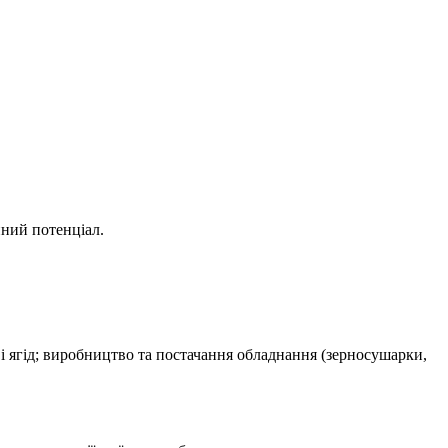
ійний
потенціал.
 і ягід; виробництво та постачання обладнання (зерносушарки,