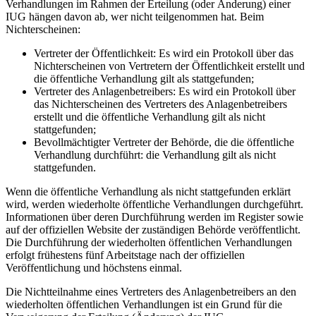
Verhandlungen im Rahmen der Erteilung (oder Änderung) einer
IUG hängen davon ab, wer nicht teilgenommen hat. Beim
Nichterscheinen:
Vertreter der Öffentlichkeit: Es wird ein Protokoll über das
Nichterscheinen von Vertretern der Öffentlichkeit erstellt und
die öffentliche Verhandlung gilt als stattgefunden;
Vertreter des Anlagenbetreibers: Es wird ein Protokoll über
das Nichterscheinen des Vertreters des Anlagenbetreibers
erstellt und die öffentliche Verhandlung gilt als nicht
stattgefunden;
Bevollmächtigter Vertreter der Behörde, die die öffentliche
Verhandlung durchführt: die Verhandlung gilt als nicht
stattgefunden.
Wenn die öffentliche Verhandlung als nicht stattgefunden erklärt
wird, werden wiederholte öffentliche Verhandlungen durchgeführt.
Informationen über deren Durchführung werden im Register sowie
auf der offiziellen Website der zuständigen Behörde veröffentlicht.
Die Durchführung der wiederholten öffentlichen Verhandlungen
erfolgt frühestens fünf Arbeitstage nach der offiziellen
Veröffentlichung und höchstens einmal.
Die Nichtteilnahme eines Vertreters des Anlagenbetreibers an den
wiederholten öffentlichen Verhandlungen ist ein Grund für die