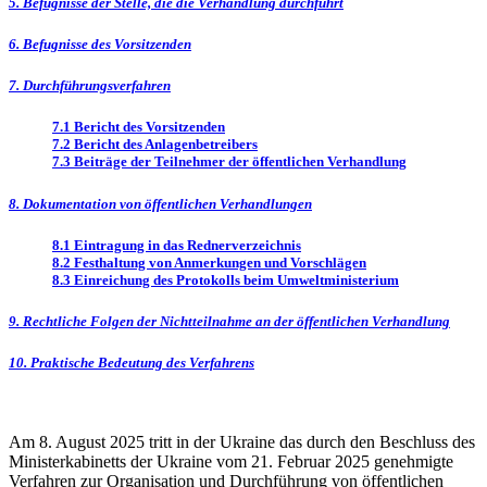
5. Befugnisse der Stelle, die die Verhandlung durchführt
6. Befugnisse des Vorsitzenden
7. Durchführungsverfahren
7.1 Bericht des Vorsitzenden
7.2 Bericht des Anlagenbetreibers
7.3 Beiträge der Teilnehmer der öffentlichen Verhandlung
8. Dokumentation von öffentlichen Verhandlungen
8.1 Eintragung in das Rednerverzeichnis
8.2 Festhaltung von Anmerkungen und Vorschlägen
8.3 Einreichung des Protokolls beim Umweltministerium
9. Rechtliche Folgen der Nichtteilnahme an der öffentlichen Verhandlung
10. Praktische Bedeutung des Verfahrens
Am 8. August 2025 tritt in der Ukraine das durch den Beschluss des
Ministerkabinetts der Ukraine vom 21. Februar 2025 genehmigte
Verfahren zur Organisation und Durchführung von öffentlichen