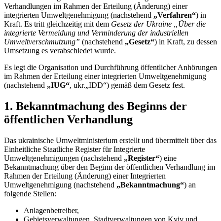
Verhandlungen im Rahmen der Erteilung (Änderung) einer
integrierten Umweltgenehmigung (nachstehend
„Verfahren“
) in
Kraft. Es tritt gleichzeitig mit dem
Gesetz der Ukraine „Über die
integrierte Vermeidung und Verminderung der industriellen
Umweltverschmutzung”
(nachstehend
„Gesetz“
) in Kraft, zu dessen
Umsetzung es verabschiedet wurde.
Es legt die Organisation und Durchführung öffentlicher Anhörungen
im Rahmen der Erteilung einer integrierten Umweltgenehmigung
(nachstehend
„IUG“
, ukr.„IDD“) gemäß dem Gese
tz fest.
1. Bekanntmachung des Beginns der
öffentlichen Verhandlung
Das ukrainische Umweltministerium erstellt und übermittelt über das
Einheitliche Staatliche Register für Integrierte
Umweltgenehmigungen (nachstehend
„Register“
) eine
Bekanntmachung über den Beginn der öffentlichen Verhandlung im
Rahmen der Erteilung (Änderung) einer Integrierten
Umweltgenehmigung (nachstehend
„Bekanntmachung“
) an
folgende Stellen:
Anlagenbetreiber,
Gebietsverwaltungen, Stadtverwaltungen von Kyiv und