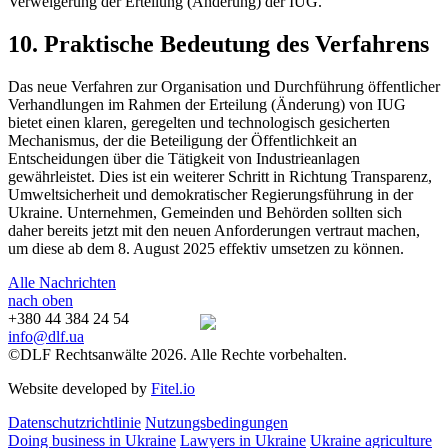
Verweigerung der Erteilung (Änderung)
der IUG.
10. Praktische Bedeutung des Verfahrens
Das neue Verfahren zur Organisation und Durchführung öffentlicher
Verhandlungen im Rahmen der Erteilung (Änderung) von IUG
bietet einen klaren, geregelten und technologisch gesicherten
Mechanismus, der die Beteiligung der Öffentlichkeit an
Entscheidungen über die Tätigkeit von Industrieanlagen
gewährleistet. Dies ist ein weiterer Schritt in Richtung Transparenz,
Umweltsicherheit und demokratischer Regierungsführung in der
Ukraine. Unternehmen, Gemeinden und Behörden sollten sich
daher bereits jetzt mit den neuen Anforderungen vertraut machen,
um diese ab dem 8. August 2025 effektiv umsetzen zu können.
Alle Nachrichten
nach oben
+380 44 384 24 54
info@dlf.ua
©DLF Rechtsanwälte 2026. Alle Rechte vorbehalten.
Website developed by
Fitel.io
Datenschutzrichtlinie
Nutzungsbedingungen
Doing business in Ukraine
Lawyers in Ukraine
Ukraine agriculture