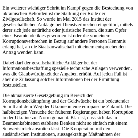
Ein weiterer wichtiger Schritt im Kampf gegen die Bestechung von
ukrainischen Behörden ist die Stärkung der Rolle der
Zivilgesellschaft. So wurde im Mai 2015 das Institut der
gesellschaftlichen Anklage bei Dienstverbrechen eingeführt, mittels
derer sich jede natürliche oder juristische Person, die zum Opfer
eines Beamtendeliktes geworden ist oder die von einem
Korruptionsverbrechen in Bezug auf andere Personen Kenntnis
erlangt hat, an die Staatsanwaltschaft mit einem entsprechenden
Antrag wenden kann.
Dabei darf der gesellschaftliche Ankläger bei der
Informationsbeschaffung spezielle technische Anlagen verwenden,
was die Glaubwürdigkeit der Angaben erhöht. Auf jeden Fall ist
aber die Zulassung solcher Informationen bei der Ermittlung
festzustellen.
Die aktualisierte Gesetzgebung im Bereich der
Korruptionsbekämpfung und der Geldwäsche ist ein bedeutender
Schritt auf dem Weg der Ukraine in eine europäische Zukunft. Die
halbherzigen Versuche der früheren Regierungen haben Korruption
in der Ukraine zur Norm gemacht. Klar ist, dass sich das in
Beamtenkabinetten etablierte Denken nicht so einfach mit einem
Schwertstreich ausrotten lässt. Die Kooperation mit den
ausländischen Institutionen, aussagekräftige Maßnahmen der