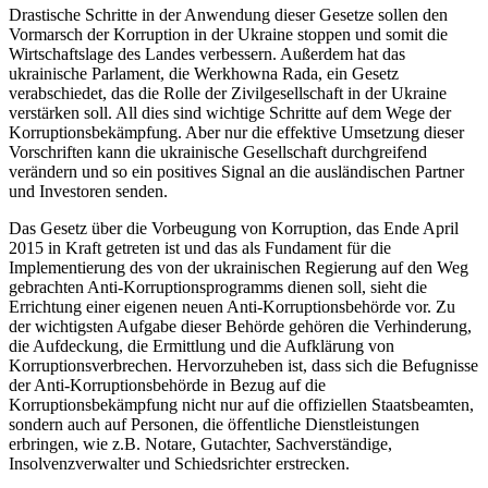
Drastische Schritte in der Anwendung dieser Gesetze sollen den
Vormarsch der Korruption in der Ukraine stoppen und somit die
Wirtschaftslage des Landes verbessern. Außerdem hat das
ukrainische Parlament, die Werkhowna Rada, ein Gesetz
verabschiedet, das die Rolle der Zivilgesellschaft in der Ukraine
verstärken soll. All dies sind wichtige Schritte auf dem Wege der
Korruptionsbekämpfung. Aber nur die effektive Umsetzung dieser
Vorschriften kann die ukrainische Gesellschaft durchgreifend
verändern und so ein positives Signal an die ausländischen Partner
und Investoren senden.
Das Gesetz über die Vorbeugung von Korruption, das Ende April
2015 in Kraft getreten ist und das als Fundament für die
Implementierung des von der ukrainischen Regierung auf den Weg
gebrachten Anti-Korruptionsprogramms dienen soll, sieht die
Errichtung einer eigenen neuen Anti-Korruptionsbehörde vor. Zu
der wichtigsten Aufgabe dieser Behörde gehören die Verhinderung,
die Aufdeckung, die Ermittlung und die Aufklärung von
Korruptionsverbrechen. Hervorzuheben ist, dass sich die Befugnisse
der Anti-Korruptionsbehörde in Bezug auf die
Korruptionsbekämpfung nicht nur auf die offiziellen Staatsbeamten,
sondern auch auf Personen, die öffentliche Dienstleistungen
erbringen, wie z.B. Notare, Gutachter, Sachverständige,
Insolvenzverwalter und Schiedsrichter erstrecken.