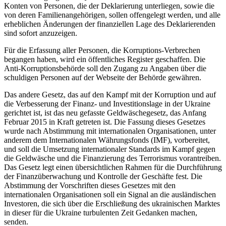
Konten von Personen, die der Deklarierung unterliegen, sowie die
von deren Familienangehörigen, sollen offengelegt werden, und alle
erheblichen Änderungen der finanziellen Lage des Deklarierenden
sind sofort anzuzeigen.
Für die Erfassung aller Personen, die Korruptions-Verbrechen
begangen haben, wird ein öffentliches Register geschaffen. Die
Anti-Korruptionsbehörde soll den Zugang zu Angaben über die
schuldigen Personen auf der Webseite der Behörde gewähren.
Das andere Gesetz, das auf den Kampf mit der Korruption und auf
die Verbesserung der Finanz- und Investitionslage in der Ukraine
gerichtet ist, ist das neu gefasste Geldwäschegesetz, das Anfang
Februar 2015 in Kraft getreten ist. Die Fassung dieses Gesetzes
wurde nach Abstimmung mit internationalen Organisationen, unter
anderem dem Internationalen Währungsfonds (IMF), vorbereitet,
und soll die Umsetzung internationaler Standards im Kampf gegen
die Geldwäsche und die Finanzierung des Terrorismus vorantreiben.
Das Gesetz legt einen übersichtlichen Rahmen für die Durchführung
der Finanzüberwachung und Kontrolle der Geschäfte fest. Die
Abstimmung der Vorschriften dieses Gesetzes mit den
internationalen Organisationen soll ein Signal an die ausländischen
Investoren, die sich über die Erschließung des ukrainischen Marktes
in dieser für die Ukraine turbulenten Zeit Gedanken machen,
senden.