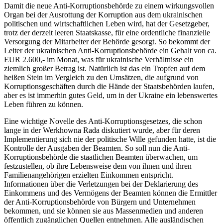
Damit die neue Anti-Korruptionsbehörde zu einem wirkungsvollen
Organ bei der Ausrottung der Korruption aus dem ukrainischen
politischen und wirtschaftlichen Leben wird, hat der Gesetzgeber,
trotz der derzeit leeren Staatskasse, für eine ordentliche finanzielle
Versorgung der Mitarbeiter der Behörde gesorgt. So bekommt der
Leiter der ukrainischen Anti-Korruptionsbehörde ein Gehalt von ca.
EUR 2.600,- im Monat, was für ukrainische Verhältnisse ein
ziemlich großer Betrag ist. Natürlich ist das ein Tropfen auf dem
heißen Stein im Vergleich zu den Umsätzen, die aufgrund von
Korruptionsgeschäften durch die Hände der Staatsbehörden laufen,
aber es ist immerhin gutes Geld, um in der Ukraine ein lebenswertes
Leben führen zu können.
Eine wichtige Novelle des Anti-Korruptionsgesetzes, die schon
lange in der Werkhowna Rada diskutiert wurde, aber für deren
Implementierung sich nie der politische Wille gefunden hatte, ist die
Kontrolle der Ausgaben der Beamten. So soll nun die Anti-
Korruptionsbehörde die staatlichen Beamten überwachen, um
festzustellen, ob ihre Lebensweise dem von ihnen und ihren
Familienangehörigen erzielten Einkommen entspricht.
Informationen über die Verletzungen bei der Deklarierung des
Einkommens und des Vermögens der Beamten können die Ermittler
der Anti-Korruptionsbehörde von Bürgern und Unternehmen
bekommen, und sie können sie aus Massenmedien und anderen
öffentlich zugänglichen Quellen entnehmen. Alle ausländischen