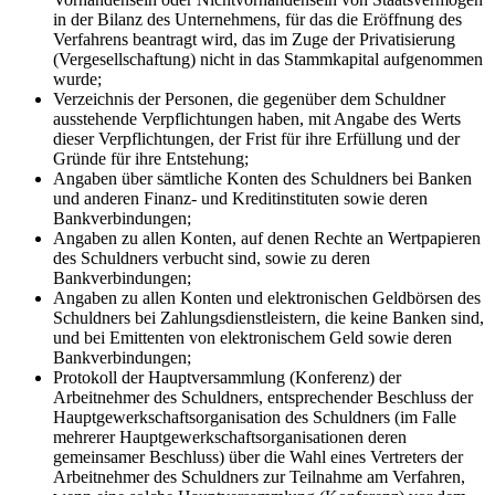
in der Bilanz des Unternehmens, für das die Eröffnung des
Verfahrens beantragt wird, das im Zuge der Privatisierung
(Vergesellschaftung) nicht in das Stammkapital aufgenommen
wurde;
Verzeichnis der Personen, die gegenüber dem Schuldner
ausstehende Verpflichtungen haben, mit Angabe des Werts
dieser Verpflichtungen, der Frist für ihre Erfüllung und der
Gründe für ihre Entstehung;
Angaben über sämtliche Konten des Schuldners bei Banken
und anderen Finanz- und Kreditinstituten sowie deren
Bankverbindungen;
Angaben zu allen Konten, auf denen Rechte an Wertpapieren
des Schuldners verbucht sind, sowie zu deren
Bankverbindungen;
Angaben zu allen Konten und elektronischen Geldbörsen des
Schuldners bei Zahlungsdienstleistern, die keine Banken sind,
und bei Emittenten von elektronischem Geld sowie deren
Bankverbindungen;
Protokoll der Hauptversammlung (Konferenz) der
Arbeitnehmer des Schuldners, entsprechender Beschluss der
Hauptgewerkschaftsorganisation des Schuldners (im Falle
mehrerer Hauptgewerkschaftsorganisationen deren
gemeinsamer Beschluss) über die Wahl eines Vertreters der
Arbeitnehmer des Schuldners zur Teilnahme am Verfahren,