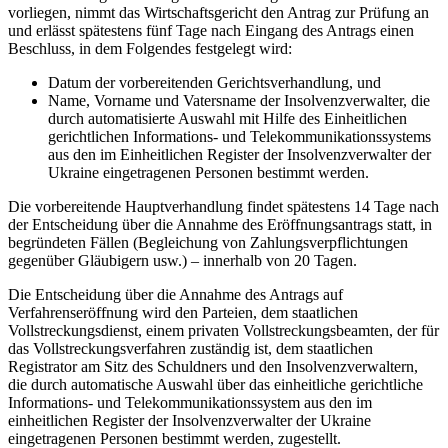
vorliegen, nimmt das Wirtschaftsgericht den Antrag zur Prüfung an
und erlässt spätestens fünf Tage nach Eingang des Antrags einen
Beschluss, in dem Folgendes festgelegt wird:
Datum der vorbereitenden Gerichtsverhandlung, und
Name, Vorname und Vatersname der Insolvenzverwalter, die
durch automatisierte Auswahl mit Hilfe des Einheitlichen
gerichtlichen Informations- und Telekommunikationssystems
aus den im Einheitlichen Register der Insolvenzverwalter der
Ukraine eingetragenen Personen bestimmt werden.
Die vorbereitende Hauptverhandlung findet spätestens 14 Tage nach
der Entscheidung über die Annahme des Eröffnungsantrags statt, in
begründeten Fällen (Begleichung von Zahlungsverpflichtungen
gegenüber Gläubigern usw.) – innerhalb von 20 Tagen.
Die Entscheidung über die Annahme des Antrags auf
Verfahrenseröffnung wird den Parteien, dem staatlichen
Vollstreckungsdienst, einem privaten Vollstreckungsbeamten, der für
das Vollstreckungsverfahren zuständig ist, dem staatlichen
Registrator am Sitz des Schuldners und den Insolvenzverwaltern,
die durch automatische Auswahl über das einheitliche gerichtliche
Informations- und Telekommunikationssystem aus den im
einheitlichen Register der Insolvenzverwalter der Ukraine
eingetragenen Personen bestimmt werden, z
ugestellt.