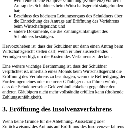
wenn eine solche Hauptversammlung (Konferenz) vor dem
Antrag des Schuldners beim Wirtschaftsgericht stattgefunden
hat;
Beschluss des höchsten Leitungsorgans des Schuldners über
die Einreichung des Antrags auf Eröffnung des Verfahrens
beim Wirtschaftsgericht; und
andere Dokumente, die die Zahlungsunfähigkeit des
Schuldners bestätigen.
Hervorzuheben ist, dass der Schuldner nur dann einen Antrag beim
Wirtschaftsgericht stellen darf, wenn er über ausreichendes
Vermögen verfügt, um die Kosten des Verfahrens zu decken.
Eine weitere wichtige Bestimmung ist, dass der Schuldner
verpflichtet ist, innerhalb eines Monats beim Wirtschaftsgericht die
Eröffnung des Verfahrens zu beantragen, wenn die Befriedigung der
Forderungen eines oder mehrerer Gläubiger dazu führen würde,
dass der Schuldner seine Geldverbindlichkeiten gegenüber den
anderen Gläubigern nicht mehr vollständig erfüllen kann (drohende
Zahlungsunfä
higkeit).
3. Eröffnung des Insolvenzverfahrens
Wenn keine Gründe für die Ablehnung, Aussetzung oder
Zurückweisung des Antrags auf Eröffnung des Insolvenzverfahrens