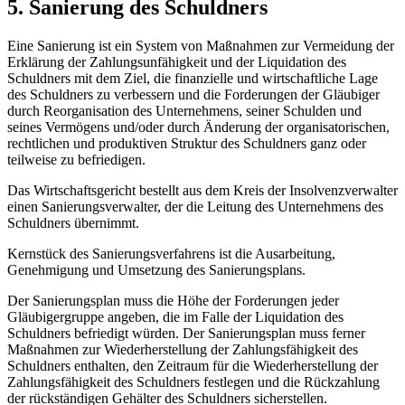
5. Sanierung des Schuldners
Eine Sanierung ist ein System von Maßnahmen zur Vermeidung der
Erklärung der Zahlungsunfähigkeit und der Liquidation des
Schuldners mit dem Ziel, die finanzielle und wirtschaftliche Lage
des Schuldners zu verbessern und die Forderungen der Gläubiger
durch Reorganisation des Unternehmens, seiner Schulden und
seines Vermögens und/oder durch Änderung der organisatorischen,
rechtlichen und produktiven Struktur des Schuldners ganz oder
teilweise zu befriedigen.
Das Wirtschaftsgericht bestellt aus dem Kreis der Insolvenzverwalter
einen Sanierungsverwalter, der die Leitung des Unternehmens des
Schuldners übernimmt.
Kernstück des Sanierungsverfahrens ist die Ausarbeitung,
Genehmigung und Umsetzung des Sanierungsplans.
Der Sanierungsplan muss die Höhe der Forderungen jeder
Gläubigergruppe angeben, die im Falle der Liquidation des
Schuldners befriedigt würden. Der Sanierungsplan muss ferner
Maßnahmen zur Wiederherstellung der Zahlungsfähigkeit des
Schuldners enthalten, den Zeitraum für die Wiederherstellung der
Zahlungsfähigkeit des Schuldners festlegen und die Rückzahlung
der rückständigen Gehälter des Schuldners sicherstellen.