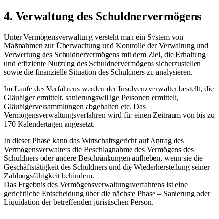
4. Verwaltung des Schuldnervermögens
Unter Vermögensverwaltung versteht man ein System von
Maßnahmen zur Überwachung und Kontrolle der Verwaltung und
Verwertung des Schuldnervermögens mit dem Ziel, die Erhaltung
und effiziente Nutzung des Schuldnervermögens sicherzustellen
sowie die finanzielle Situation des Schuldners zu analysieren.
Im Laufe des Verfahrens werden der Insolvenzverwalter bestellt, die
Gläubiger ermittelt, sanierungswillige Personen ermittelt,
Gläubigerversammlungen abgehalten etc. Das
Vermögensverwaltungsverfahren wird für einen Zeitraum von bis zu
170 Kalendertagen angesetzt.
In dieser Phase kann das Wirtschaftsgericht auf Antrag des
Vermögensverwalters die Beschlagnahme des Vermögens des
Schuldners oder andere Beschränkungen aufheben, wenn sie die
Geschäftstätigkeit des Schuldners und die Wiederherstellung seiner
Zahlungsfähigkeit behindern.
Das Ergebnis des Vermögensverwaltungsverfahrens ist eine
gerichtliche Entscheidung über die nächste Phase – Sanierung oder
Liquidation der betreffenden juristisch
en Person.