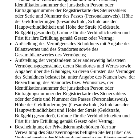
Identifikationsnummer der juristischen Person oder
Eintragungsnummer der Registrierkarte des Steuerzahlers
oder Serie und Nummer des Passes (Personalausweis), Höhe
der Geldforderungen (Gesamtschuld, Schuld aus der
Hauptverbindlichkeit und Höhe der Strafe (Geldstrafe,
Bußgeld) gesondert), Gründe für die Verbindlichkeiten und
Frist für ihre Erfüllung gemäß Gesetz oder Vertrag;
Aufstellung des Vermögens des Schuldners mit Angabe des
Bilanzwertes und des Standortes sowie des
Gesamtbilanzwertes des Vermögens;
Aufstellung der verpfändeten oder anderweitig belasteten
Vermögensgegenstände, deren Standortes und Wertes sowie
Angaben über die Gläubiger, zu deren Gunsten das Vermögen
des Schuldners belastet ist, unter Angabe des Namen bzw. der
Bezeichnung, des Standortes bzw. Wohnsitzes, der
Identifikationsnummer der juristischen Person oder
Eintragungsnummer der Registrierkarte des Steuerzahlers
oder der Serie und Nummer des Passes (Personalausweis),
Höhe der Geldforderungen (Gesamtschuld, Schuld aus der
Hauptverbindlichkeit und Höhe der Strafe (Geldstrafe,
Bußgeld) gesondert), Gründe für die Verbindlichkeiten und
Frist für ihre Erfüllung gemäß Gesetz oder Vertrag;
Bescheinigung der Privatisierungsbehörden (der zur
Verwaltung des Staatsvermögens befugten Stellen) über das
Vorhandensein oder Nichtvorhandensein von Staatsvermögen