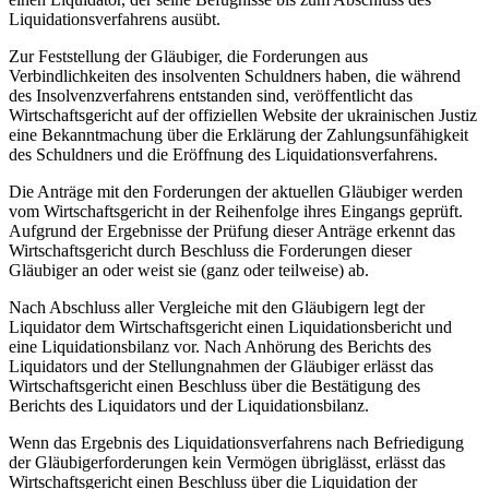
Liquidationsverfahrens ausübt.
Zur Feststellung der Gläubiger, die Forderungen aus
Verbindlichkeiten des insolventen Schuldners haben, die während
des Insolvenzverfahrens entstanden sind, veröffentlicht das
Wirtschaftsgericht auf der offiziellen Website der ukrainischen Justiz
eine Bekanntmachung über die Erklärung der Zahlungsunfähigkeit
des Schuldners und die Eröffnung des Liquidationsverfahrens.
Die Anträge mit den Forderungen der aktuellen Gläubiger werden
vom Wirtschaftsgericht in der Reihenfolge ihres Eingangs geprüft.
Aufgrund der Ergebnisse der Prüfung dieser Anträge erkennt das
Wirtschaftsgericht durch Beschluss die Forderungen dieser
Gläubiger an oder weist sie (ganz oder teilweise) ab.
Nach Abschluss aller Vergleiche mit den Gläubigern legt der
Liquidator dem Wirtschaftsgericht einen Liquidationsbericht und
eine Liquidationsbilanz vor. Nach Anhörung des Berichts des
Liquidators und der Stellungnahmen der Gläubiger erlässt das
Wirtschaftsgericht einen Beschluss über die Bestätigung des
Berichts des Liquidators und der Liquidationsbilanz.
Wenn das Ergebnis des Liquidationsverfahrens nach Befriedigung
der Gläubigerforderungen kein Vermögen übriglässt, erlässt das
Wirtschaftsgericht einen Beschluss über die Liquidation der