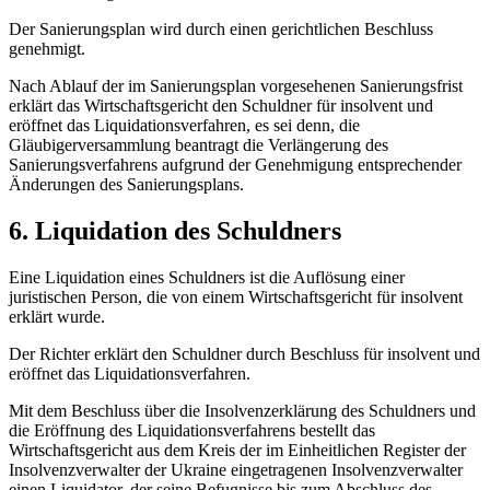
Der Sanierungsplan wird durch einen gerichtlichen Beschluss
genehmigt.
Nach Ablauf der im Sanierungsplan vorgesehenen Sanierungsfrist
erklärt das Wirtschaftsgericht den Schuldner für insolvent und
eröffnet das Liquidationsverfahren, es sei denn, die
Gläubigerversammlung beantragt die Verlängerung des
Sanierungsverfahrens aufgrund der Genehmigung entsprechender
Änderungen des Sanieru
ngsplans.
6. Liquidation des Schuldners
Eine Liquidation eines Schuldners ist die Auflösung einer
juristischen Person, die von einem Wirtschaftsgericht für insolvent
erklärt wurde.
Der Richter erklärt den Schuldner durch Beschluss für insolvent und
eröffnet das Liquidationsverfahren.
Mit dem Beschluss über die Insolvenzerklärung des Schuldners und
die Eröffnung des Liquidationsverfahrens bestellt das
Wirtschaftsgericht aus dem Kreis der im Einheitlichen Register der
Insolvenzverwalter der Ukraine eingetragenen Insolvenzverwalter
einen Liquidator, der seine Befugnisse bis zum Abschluss des