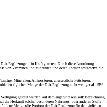
 Diät-Ergänzungen“ in Kraft getreten. Durch diese Anordnung
sse von Vitaminen und Mineralien und deren Formen festgesetzt, die
itamine, Mineralien, Aminosäuren, unersetzliche Fettsäuren,
pfohlenen täglichen Menge der Diät-Ergänzung nicht weniger als 15%
 Verfügung gestellt werden, auf dem angeführt sein soll: Bezeichnung
auf die Herkunft solcher besonderen Nahrungs- oder anderen Stoffe
pfohlene Menge (die Portion) der Diät-Ergänzung für den täglichen