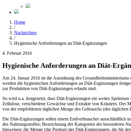
Home
/
Nachrichten
/
Hygienische Anforderungen an Diät-Ergänzungen
4. Februar 2016
Hygienische Anforderungen an Diät-Ergä
Am 24. Januar 2016 ist die Anordnung des Gesundheitsministeriums 
werden die hygienischen Anforderungen an Diät-Ergänzungen festgese
zur Produktion von Diät-Ergänzungen erlaubt sind.
So wird u.a. festgesetzt, dass Diät-Ergänzungen ein weites Spektrum
Zellulose, verschiedene Gewächse und Extrakte von Kräutern. Der Mi
von der empfohlenen täglichen Menge des Gebrauchs (des täglichen B
Die Diät-Ergänzungen sollen einem Endverbraucher ausschließlich in 
des Nahrungsstoffes; Bezeichnung der Kategorien der besonderen Nahr
hinweisen; die Menge (die Portion) der Diät-Ergänzungen, die für de