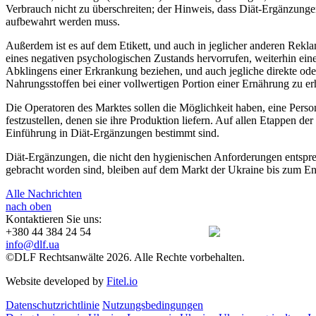
Verbrauch nicht zu überschreiten; der Hinweis, dass Diät-Ergänzungen
aufbewahrt werden muss.
Außerdem ist es auf dem Etikett, und auch in jeglicher anderen Rek
eines negativen psychologischen Zustands hervorrufen, weiterhin eine
Abklingens einer Erkrankung beziehen, und auch jegliche direkte od
Nahrungsstoffen bei einer vollwertigen Portion einer Ernährung zu er
Die Operatoren des Marktes sollen die Möglichkeit haben, eine Person
festzustellen, denen sie ihre Produktion liefern. Auf allen Etappen der
Einführung in Diät-Ergänzungen bestimmt sind.
Diät-Ergänzungen, die nicht den hygienischen Anforderungen entsprec
gebracht worden sind, bleiben auf dem Markt der Ukraine bis zum Ende
Alle Nachrichten
nach oben
Kontaktieren Sie uns:
+380 44 384 24 54
info@dlf.ua
©DLF Rechtsanwälte 2026. Alle Rechte vorbehalten.
Website developed by
Fitel.io
Datenschutzrichtlinie
Nutzungsbedingungen