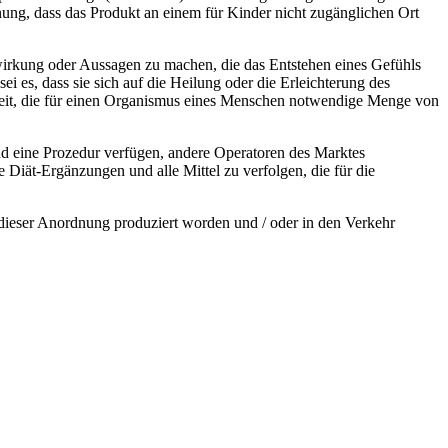
nung, dass das Produkt an einem für Kinder nicht zugänglichen Ort
wirkung oder Aussagen zu machen, die das Entstehen eines Gefühls
i es, dass sie sich auf die Heilung oder die Erleichterung des
hkeit, die für einen Organismus eines Menschen notwendige Menge von
und eine Prozedur verfügen, andere Operatoren des Marktes
ie Diät-Ergänzungen und alle Mittel zu verfolgen, die für die
 dieser Anordnung produziert worden und / oder in den Verkehr