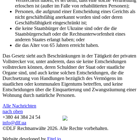
Verbrechens haben, es sei denn, dass eine solche Verurteilung
erloschen ist (außer im Falle von rehabilitierten Personen);
Personen, die aufgrund einer Entscheidung eines Gerichts als
nicht geschäftsfähig anerkannt worden sind oder deren
Geschäftsfähigkeit eingeschränkt ist;
die keine Staatsbürger der Ukraine sind oder die die
Staatsbürgerschaft oder die Rechtsunterworfenheit eines
anderen Staates erlangt haben; oder
die das Alter von 65 Jahren erreicht haben.
Das Gesetz sieht auch Beschränkungen in der Tätigkeit der privaten
Vollstrecker vor, unter anderem, dass sie keine Entscheidungen
vollstrecken können, deren Schuldner der Staat oder staatliche
Organe sind, und auch keine solchen Entscheidungen, die die
Durchsetzung von Handlungen bezüglich des Vermögens im
staatlichen oder kommunalen Eigentums betreffen, und keine
Entscheidungen über die Einquartierung und Zwangsräumung einer
Wohnung durch natürliche Personen.
Alle Nachrichten
nach oben
+380 44 384 24 54
info@dlf.ua
©DLF Rechtsanwälte 2026. Alle Rechte vorbehalten.
Website developed by
Fitel.io