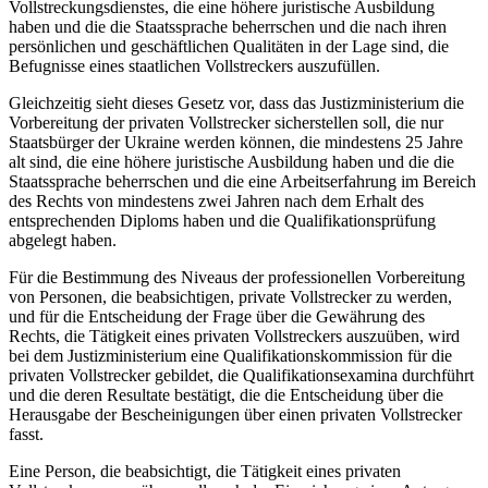
Vollstreckungsdienstes, die eine höhere juristische Ausbildung
haben und die die Staatssprache beherrschen und die nach ihren
persönlichen und geschäftlichen Qualitäten in der Lage sind, die
Befugnisse eines staatlichen Vollstreckers auszufüllen.
Gleichzeitig sieht dieses Gesetz vor, dass das Justizministerium die
Vorbereitung der privaten Vollstrecker sicherstellen soll, die nur
Staatsbürger der Ukraine werden können, die mindestens 25 Jahre
alt sind, die eine höhere juristische Ausbildung haben und die die
Staatssprache beherrschen und die eine Arbeitserfahrung im Bereich
des Rechts von mindestens zwei Jahren nach dem Erhalt des
entsprechenden Diploms haben und die Qualifikationsprüfung
abgelegt haben.
Für die Bestimmung des Niveaus der professionellen Vorbereitung
von Personen, die beabsichtigen, private Vollstrecker zu werden,
und für die Entscheidung der Frage über die Gewährung des
Rechts, die Tätigkeit eines privaten Vollstreckers auszuüben, wird
bei dem Justizministerium eine Qualifikationskommission für die
privaten Vollstrecker gebildet, die Qualifikationsexamina durchführt
und die deren Resultate bestätigt, die die Entscheidung über die
Herausgabe der Bescheinigungen über einen privaten Vollstrecker
fasst.
Eine Person, die beabsichtigt, die Tätigkeit eines privaten