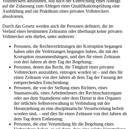
Vollstreckers auszuüben, soll nach der Einreichung eines Antrags
auf die Zulassung zum Ablegen einer Qualifikationsprüfung eine
Ausbildung und ein Praktikum eines privaten Vollstreckers
absolvieren.
Durch das Gesetz werden auch die Personen definiert, die im
Verlauf eines bestimmten Zeitraums oder überhaupt keine privaten
Vollstrecker sein dürfen, unter anderem:
Personen, die Rechtsverletzungen der Korruption begangen
haben oder die Verletzungen begangen haben, die mit der
Korruption zusammenhängen, und dies für einen Zeitraum
von drei Jahren ab dem Tag der Begehung;
Personen, denen das Recht, die Tätigkeit eines privaten
Vollstreckers auszuüben, entzogen worden ist – und dies für
einen Zeitraum von drei Jahren ab dem Tag der Fassung der
entsprechenden Entscheidung;
Personen, die von der Stellung eines Richters, eines
Staatsanwalts, eines Arbeitnehmers der Rechtsschutzorgane
oder aus dem Staatsdienst oder dem Dienst in den Organen
der örtlichen Selbstverwaltung in Verbindung mit der
Heranziehung an eine disziplinarische Verantwortung befreit
worden sind, – und dies für einen Zeitraum von drei Jahren ab
dem Tag deren Entlassung;
Personen, die eine Verurteilung für die Begehung eines