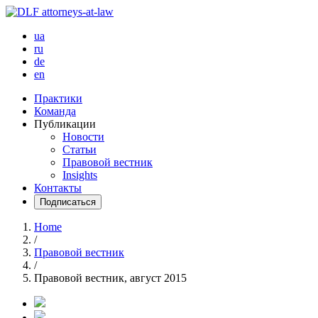
ua
ru
de
en
Практики
Команда
Публикации
Новости
Статьи
Правовой вестник
Insights
Контакты
Подписаться
Home
/
Правовой вестник
/
Правовой вестник, август 2015