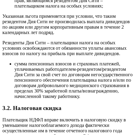
прав, являющимся резидентом Дия Сити –
плательщиком налога на особых условиях;
Указанная льгота применяется при условии, что таким
резидентом Дия Сити не производилась выплата дивидендов
по акциям или другим корпоративным правам в течение 2
календарных лет подряд.
Резиденты Дия Сити – плательщики налога на особых
условиях освобождаются от обязанности уплаты авансовых
взносов по налогу на прибыль при выплате дивидендов.
сумма пенсионных взносов и страховых платежей,
уплачиваемых работодателем-резидентом/резидентом
Дия Сити за свой счет по договорам негосударственного
пенсионного обеспечения плательщика налога и/или по
договорам добровольного медицинского страхования в
пределах 30% заработной
платы/вознаграждению,
начисленной такому работнику.
3.2. Налоговая скидка
Плательщик НДФЛ вправе включить в налоговую скидку в
уменьшение налогооблагаемого дохода фактически
осуществленные им в течение отчетного налогового года