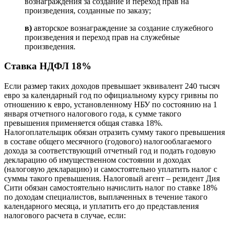
вознаграждения за создание и переход прав на
произведения, созданные по заказу;
в)
авторское вознаграждение за создание
служебного
произведения и переход прав на служебные
произведения.
Ставка НДФЛ 18%
Если размер таких доходов превышает эквивалент 240 тысяч
евро за календарный год по официальному курсу гривны по
отношению к евро, установленному НБУ по состоянию на 1
января отчетного налогового года, к сумме такого
превышения применяется общая ставка 18%.
Налогоплательщик обязан отразить сумму такого превышения
в составе общего месячного (годового) налогооблагаемого
дохода за соответствующий отчетный год и подать годовую
декларацию об имущественном состоянии и доходах
(налоговую декларацию) и самостоятельно уплатить налог с
суммы такого превышения. Налоговый агент – резидент Дия
Сити обязан самостоятельно начислить налог по ставке 18%
по доходам специалистов, выплаченных в течение такого
календарного месяца, и уплатить его до представления
налогового расчета в случае, если: