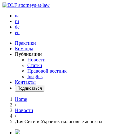
ua
ru
de
en
Практики
Команда
Публикации
Новости
Статьи
Правовой вестник
Insights
Контакты
Подписаться
Home
/
Новости
/
Дия Сити в Украине: налоговые аспекты