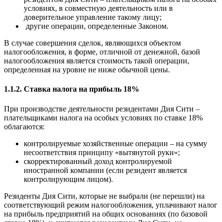
условиях, в совместную деятельность или в
доверительное управление такому лицу;
другие операции, определенные Законом.
В случае совершения сделок, являющихся объектом
налогообложения, в форме, отличной от денежной, базой
налогообложения является стоимость
такой операции,
определенная на уровне не ниже обычной цены.
1.1.2. Ставка налога на прибыль 18%
При производстве деятельности резидентами Дия Сити –
плательщиками налога на особых условиях по ставке 18%
облагаются:
контролируемые хозяйственные операции – на сумму
несоответствия принципу «вытянутой руки»;
скорректированный доход контролируемой
иностранной компании (если резидент является
контролирующим лицом).
Резиденты Дия Сити, которые не выбрали (не перешли) на
соответствующий режим налогообложения, уплачивают налог
на прибыль предприятий на общих основаниях (по базовой