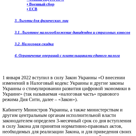
• Военный сбор
• ЕСВ
3. Льготы для физических лиц
3.1. Льготное налогообложение дивидендов и страховых взносов
3.2. Налоговая скидка
4. Ограничение операций с плательщиками единого налога
1 января 2022 вступил в силу Закон Украины «О внесении
изменений в Налоговый кодекс Украины и другие законы
Украины о стимулировании развития цифровой экономики в
Украине» (так называемая «налоговая часть» правового
режима Дия Сити, далее – «Закон»).
Кабинету Министров Украины, а также министерствам и
другим центральным органам исполнительной власти
законодателем определен 3-месячный срок со дня вступления
в силу Закона для принятия нормативно-правовых актов,
необходимых для реализации Закона, и для приведения своих