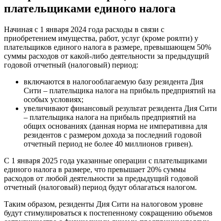
плательщиками единого налога
Начиная с 1 января 2024 года расходы в связи с
приобретением имущества, работ, услуг (кроме роялти) у
плательщиков единого налога в размере, превышающем 50%
суммы расходов от какой-либо деятельности за предыдущий
годовой отчетный (налоговый) период:
включаются в налогооблагаемую базу резидента Дия
Сити – плательщика налога на прибыль предприятий на
особых условиях;
увеличивают финансовый результат резидента Дия Сити
– плательщика налога на прибыль предприятий на
общих основаниях (данная норма не императивна для
резидентов с размером дохода за последний годовой
отчетный период не более 40 миллионов гривен).
С 1 января 2025 года указанные операции с плательщиками
единого налога в размере, что превышает 20% суммы
расходов от любой деятельности за предыдущий годовой
отчетный (налоговый) период будут облагаться налогом.
Таким образом, резиденты Дия Сити на налоговом уровне
будут стимулироваться к постепенному сокращению объемов