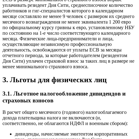
уплачивать резидент Дия Сити, среднесписочное количество
работников и гиг-специалистов которого в календарном
месяце составляло не менее 9 человек с размером их среднего
месячного вознаграждения не менее эквивалента 1 200 евро
по официальному курсу гривны к евро, установленному НБУ
по состоянию на 1-е число соответствующего календарного
месяца. Физические лица-предприниматели и лица,
осуществляющие независимую профессиональную
деятельность, освобождаются от уплаты ЕСВ за месяцы
отчетного периода, за которые работодателем (резидентом
Дия Сити) уплачен страховой
взнос за таких лиц в размере не
менее минимального страхового взноса.
3. Льготы для физических лиц
3.1. Льготное налогообложение дивидендов и
страховых взносов
В расчет общего месячного (годового) налогооблагаемого
дохода плательщика налога не включаются (и,
соответственно, не облагаются НДФЛ и военным сбором):
дивиденды, начисляемые эмитентом корпоративных