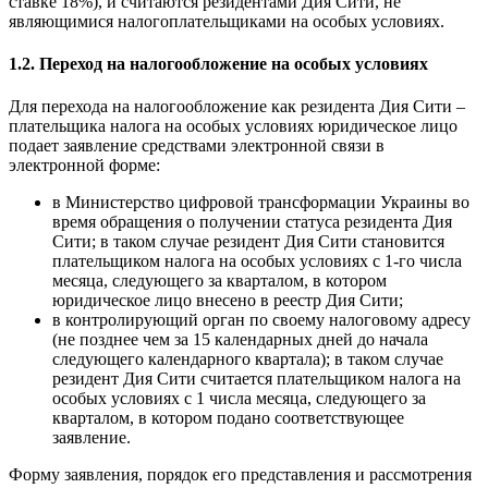
ставке 18%), и считаются резидентами
Дия Сити, не
являющимися налогоплательщиками на особых условиях.
1.2. Переход на налогообложение на особых условиях
Для перехода на налогообложение как резидента Дия Сити –
плательщика налога на особых условиях юридическое лицо
подает заявление средствами электронной связи в
электронной форме:
в Министерство цифровой трансформации Украины во
время обращения о получении статуса резидента Дия
Сити; в таком случае резидент Дия Сити становится
плательщиком налога на особых условиях с 1-го числа
месяца, следующего за кварталом, в котором
юридическое лицо внесено в реестр Дия Сити;
в контролирующий орган по своему налоговому адресу
(не позднее чем за 15 календарных дней до начала
следующего календарного квартала); в таком случае
резидент Дия Сити считается плательщиком налога на
особых условиях с 1 числа месяца, следующего за
кварталом, в котором подано соответствующее
заявление.
Форму заявления, порядок его представления и рассмотрения