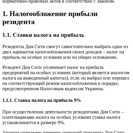
нормативно-правовых актов в соответствие с Законом.
1. Налогообложение прибыли
резидента
1.1. Ставки налога на прибыль
Резиденты Дия Сити смогут самостоятельно выбрать один из
двух вариантов налогообложения своих доходов – налог на
прибыль на особых условиях или на общих основаниях.
Резидент Дия Сити уплачивает налог на прибыль
предприятий на особых условиях (который является аналогом
налога на выведенный капитал), если он выбрал или перешел
на соответствующий режим налогообложения
в порядке,
предусмотренном Налоговым кодексом Украины.
1.1.1. Ставка налога на прибыль 9%
При осуществлении деятельности резидентами Дия Сити –
плательщиками налога на особых условиях ставка налога
устанавливается в размере 9%.
Законом определен перечень операций резидента Дия Сити,