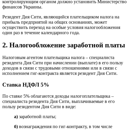
контролирующим органом должно установить Министерство
финансов Украины.
Резидент Дия Сити, являющийся плательщиком налога на
прибыль предприятий на общих основаниях, может
осуществить переход на особые
условия налогообложения
один раз в течение календарного года.
2. Налогообложение заработной платы
Налоговым агентом плательщика налога – специалиста
резидента Дия Сити при начислении (выплате) в его пользу
доходов в связи с трудовыми отношениями или в связи с
исполнением гиг-контракта является резидент Дия Сити.
Ставка НДФЛ 5%
По ставке 5% облагаются доходы налогоплательщика –
специалиста резидента Дия Сити, выплачиваемые в его
пользу резидентом Дия Сити в виде:
а)
заработной платы;
б)
вознаграждения по гиг-контракту, в том числе