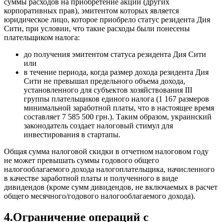
суммы расходов на приобретение акций (других
корпоративных прав), эмитентом которых является
юридическое лицо, которое приобрело статус резидента Дия
Сити, при условии, что такие расходы были понесены
плательщиком налога:
до получения эмитентом статуса резидента Дия Сити
или
в течение периода, когда размер дохода резидента Дия
Сити не превышал предельного объема дохода,
установленного для субъектов хозяйствования III
группы плательщиков единого налога (1 167 размеров
минимальной заработной платы, что в настоящее время
составляет 7 585 500 грн.). Таким образом, украинский
законодатель создает налоговый стимул для
инвестирования в стартапы.
Общая сумма налоговой скидки в отчетном налоговом году
не может превышать суммы годового общего
налогооблагаемого дохода налогоплательщика, начисленного
в качестве заработной платы и полученного в виде
дивидендов (кроме сумм дивидендов, не включаемых в расчет
общего месячного/годового налогооблагаемого дохода).
4.Ограничение операций с