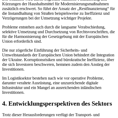
Kürzungen der Haushaltsmittel für Modernisierungsmaßnahmen
zusätzlich erschwert. So führt der Ansatz der „Restfinanzierung“ für
die Instandhaltung von Straßen beispielsweise zu Ineffizienz und
Verzögerungen bei der Umsetzung wichtiger Projekte.
Probleme entstehen auch durch die langsame Verabschiedung,
selektive Umsetzung und Durchsetzung von Rechtsvorschriften, die
für die Harmonisierung der Gesetzgebung mit der Europäischen
Union erforderlich sind.
Die nur zögerliche Einführung der Sicherheits- und
Umweltstandards der Europäischen Union behindert die Integration
der Ukraine. Korruptionsrisiken und bürokratische Ineffizienz, über
die sich Investoren beschweren, hemmen zudem den Anstieg der
Investitionen.
Im Logistiksektor bestehen nach wie vor operative Probleme,
darunter veraltete Ausrüstung, eine unzureichende digitale
Infrastruktur und ein Mangel an ausreichenden inländischen
Inve
stitionen.
4. Entwicklungsperspektiven des Sektors
Trotz dieser Herausforderungen verfügt der Transport- und