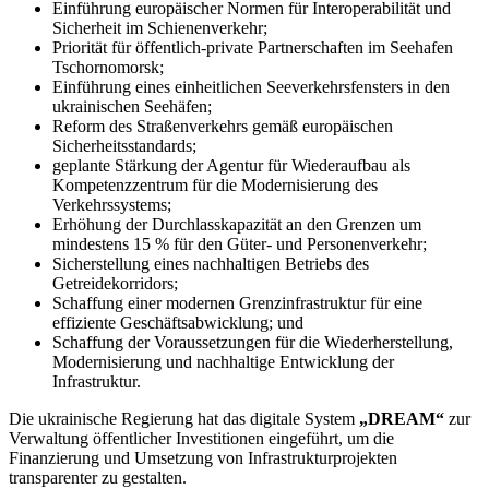
Einführung europäischer Normen für Interoperabilität und
Sicherheit im Schienenverkehr;
Priorität für öffentlich-private Partnerschaften im Seehafen
Tschornomorsk;
Einführung eines einheitlichen Seeverkehrsfensters in den
ukrainischen Seehäfen;
Reform des Straßenverkehrs gemäß europäischen
Sicherheitsstandards;
geplante Stärkung der Agentur für Wiederaufbau als
Kompetenzzentrum für die Modernisierung des
Verkehrssystems;
Erhöhung der Durchlasskapazität an den Grenzen um
mindestens 15 % für den Güter- und Personenverkehr;
Sicherstellung eines nachhaltigen Betriebs des
Getreidekorridors;
Schaffung einer modernen Grenzinfrastruktur für eine
effiziente Geschäftsabwicklung; und
Schaffung der Voraussetzungen für die Wiederherstellung,
Modernisierung und nachhaltige Entwicklung der
Infrastruktur.
Die ukrainische Regierung hat das digitale System
„DREAM“
zur
Verwaltung öffentlicher Investitionen eingeführt, um die
Finanzierung und Umsetzung von Infrastrukturprojekten
transparenter zu gestalten.