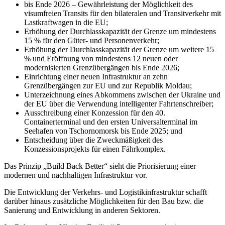
bis Ende 2026 – Gewährleistung der Möglichkeit des
visumfreien Transits für den bilateralen und Transitverkehr mit
Lastkraftwagen in die EU;
Erhöhung der Durchlasskapazität der Grenze um mindestens
15 % für den Güter- und Personenverkehr;
Erhöhung der Durchlasskapazität der Grenze um weitere 15
% und Eröffnung von mindestens 12 neuen oder
modernisierten Grenzübergängen bis Ende 2026;
Einrichtung einer neuen Infrastruktur an zehn
Grenzübergängen zur EU und zur Republik Moldau;
Unterzeichnung eines Abkommens zwischen der Ukraine und
der EU über die Verwendung intelligenter Fahrtenschreiber;
Ausschreibung einer Konzession für den 40.
Containerterminal und den ersten Universalterminal im
Seehafen von Tschornomorsk bis Ende 2025; und
Entscheidung über die Zweckmäßigkeit des
Konzessionsprojekts für einen Fährkomplex.
Das Prinzip „Build Back Better“ sieht die Priorisierung einer
modernen und nachhaltigen Infrastruktur vor.
Die Entwicklung der Verkehrs- und Logistikinfrastruktur schafft
darüber hinaus zusätzliche Möglichkeiten für den Bau bzw. die
Sanierung und Entwicklung in anderen Sektoren.