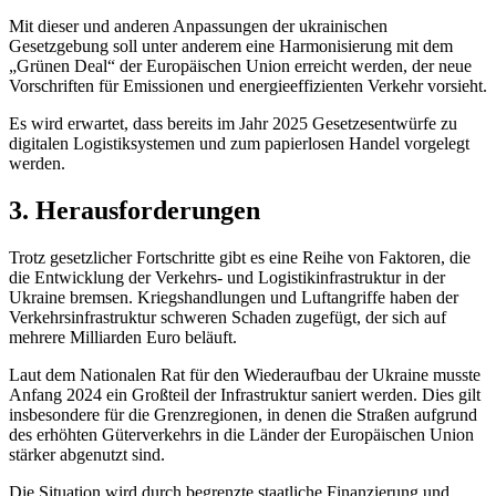
Mit dieser und anderen Anpassungen der ukrainischen
Gesetzgebung soll unter anderem eine Harmonisierung mit dem
„Grünen Deal“ der Europäischen Union erreicht werden, der neue
Vorschriften für Emissionen und energieeffizienten Verkehr vorsieht.
Es wird erwartet, dass bereits im Jahr 2025 Gesetzesentwürfe zu
digitalen Logistiksystemen und zum papierlosen Handel vorgeleg
t
werden.
3. Herausforderungen
Trotz gesetzlicher Fortschritte gibt es eine Reihe von Faktoren, die
die Entwicklung der Verkehrs- und Logistikinfrastruktur in der
Ukraine bremsen. Kriegshandlungen und Luftangriffe haben der
Verkehrsinfrastruktur schweren Schaden zugefügt, der sich auf
mehrere Milliarden Euro beläuft.
Laut dem Nationalen Rat für den Wiederaufbau der Ukraine musste
Anfang 2024 ein Großteil der Infrastruktur saniert werden. Dies gilt
insbesondere für die Grenzregionen, in denen die Straßen aufgrund
des erhöhten Güterverkehrs in die Länder der Europäischen Union
stärker abgenutzt sind.
Die Situation wird durch begrenzte staatliche Finanzierung und