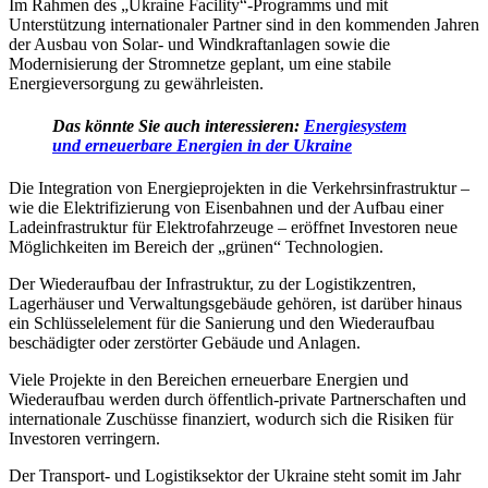
Im Rahmen des „Ukraine Facility“-Programms und mit
Unterstützung internationaler Partner sind in den kommenden Jahren
der Ausbau von Solar- und Windkraftanlagen sowie die
Modernisierung der Stromnetze geplant, um eine stabile
Energieversorgung zu gewährleisten.
Das könnte Sie auch interessieren:
Energiesystem
und erneuerbare Energien in der Ukraine
Die Integration von Energieprojekten in die Verkehrsinfrastruktur –
wie die Elektrifizierung von Eisenbahnen und der Aufbau einer
Ladeinfrastruktur für Elektrofahrzeuge – eröffnet Investoren neue
Möglichkeiten im Bereich der „grünen“ Technologien.
Der Wiederaufbau der Infrastruktur, zu der Logistikzentren,
Lagerhäuser und Verwaltungsgebäude gehören, ist darüber hinaus
ein Schlüsselelement für die Sanierung und den Wiederaufbau
beschädigter oder zerstörter Gebäude und Anlagen.
Viele Projekte in den Bereichen erneuerbare Energien und
Wiederaufbau werden durch öffentlich-private Partnerschaften und
internationale Zuschüsse finanziert, wodurch sich die Risiken für
Investoren verringern.
Der Transport- und Logistiksektor der Ukraine steht somit im Jahr