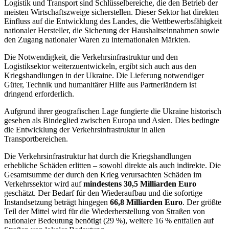
Logistik und Transport sind Schlüsselbereiche, die den Betrieb der
meisten Wirtschaftszweige sicherstellen. Dieser Sektor hat direkten
Einfluss auf die Entwicklung des Landes, die Wettbewerbsfähigkeit
nationaler Hersteller, die Sicherung der Haushaltseinnahmen sowie
den Zugang nationaler Waren zu internationalen Märkten.
Die Notwendigkeit, die Verkehrsinfrastruktur und den
Logistiksektor weiterzuentwickeln, ergibt sich auch aus den
Kriegshandlungen in der Ukraine. Die Lieferung notwendiger
Güter, Technik und humanitärer Hilfe aus Partnerländern ist
dringend erforderlich.
Aufgrund ihrer geografischen Lage fungierte die Ukraine historisch
gesehen als Bindeglied zwischen Europa und Asien. Dies bedingte
die Entwicklung der Verkehrsinfrastruktur in allen
Transportbereichen.
Die Verkehrsinfrastruktur hat durch die Kriegshandlungen
erhebliche Schäden erlitten – sowohl direkte als auch indirekte. Die
Gesamtsumme der durch den Krieg verursachten Schäden im
Verkehrssektor wird auf
mindestens 30,5 Milliarden Euro
geschätzt. Der Bedarf für den Wiederaufbau und die sofortige
Instandsetzung beträgt hingegen
66,8 Milliarden Euro
. Der größte
Teil der Mittel wird für die Wiederherstellung von Straßen von
nationaler Bedeutung benötigt (29 %), weitere 16 % entfallen auf