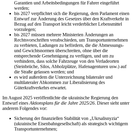
Garantien und Arbeitsbedingungen für Fahrer eingeführt
werden;
bis 2027 verpflichtet sich die Regierung, dem Parlament einen
Entwurf zur Änderung des Gesetzes über den Kraftverkehr in
Bezug auf den Transport leicht verderblicher Lebensmittel
vorzulegen;
bis 2027 müssen mehrere Ministerien Änderungen an
Rechtsvorschriften verabschieden, um Transportunternehmen
zu verbieten, Ladungen zu befördern, die die Abmessungs-
und Gewichtsnormen überschreiten, ohne über die
entsprechende Genehmigung zu verfügen, und um zu
verhindern, dass solche Fahrzeuge von den Verladeorten
(Steinbrüche, Silos, Abholzplätze, Hafenagenturen usw.) auf
die Straße gelassen werden; und
es wird außerdem die Unterzeichnung bilateraler und
multilateraler Abkommen zur Liberalisierung des
Güterkraftverkehrs erwartet.
Im August 2025 veröffentlichte die ukrainische Regierung den
Entwurf eines
Aktionsplans für die Jahre 2025/26
. Dieser sieht unter
anderem Folgendes vor:
Sicherung der finanziellen Stabilität von „Ukrsalisnyzia“
(ukrainische Eisenbahngesellschaft) als strategisch wichtigem
Transportunternehmen;