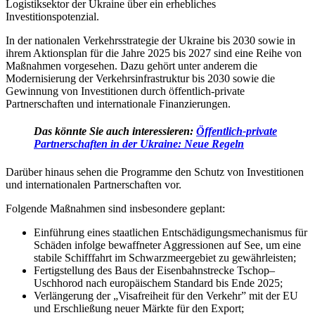
Logistiksektor der Ukraine über ein erhebliches
Investitionspotenzial.
In der nationalen Verkehrsstrategie der Ukraine bis 2030 sowie in
ihrem Aktionsplan für die Jahre 2025 bis 2027 sind eine Reihe von
Maßnahmen vorgesehen. Dazu gehört unter anderem die
Modernisierung der Verkehrsinfrastruktur bis 2030 sowie die
Gewinnung von Investitionen durch öffentlich-private
Partnerschaften und internationale Finanzierungen.
Das könnte Sie auch interessieren:
Öffentlich-private
Partnerschaften in der Ukraine: Neue Regeln
Darüber hinaus sehen die Programme den Schutz von Investitionen
und internationalen Partnerschaften vor.
Folgende Maßnahmen sind insbesondere geplant:
Einführung eines staatlichen Entschädigungsmechanismus für
Schäden infolge bewaffneter Aggressionen auf See, um eine
stabile Schifffahrt im Schwarzmeergebiet zu gewährleisten;
Fertigstellung des Baus der Eisenbahnstrecke Tschop–
Uschhorod nach europäischem Standard bis Ende 2025;
Verlängerung der „Visafreiheit für den Verkehr” mit der EU
und Erschließung neuer Märkte für den Export;