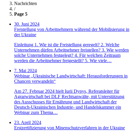
Nachrichten
/
Page 5
30. Juni 2024
Freistellung von Arbeitnehmern während der Mobilisierung in
der Ukraine
Einleitung 1. Wie ist die Freistellung geregelt? 2. Welche
Unternehmen dürfen Arbeitnehmer freistellen? 3. Wie werden
solche Unternehmen festgelegt? 4. Für welchen Zeitraum
werden die Arbeitnehmer freigestellt? 5. Wie viele…
7. Mai 2024
Webinar „Ukrainische Landwirtschaft: Herausforderungen in
Chancen verwandeln“
Am 27. Februar 2024 hielt Iurii Dynys, Referatsleiter für
Agrarwirtschaft bei DLF Rechtsanwälte, mit Unterstützung
des Ausschusses für Ernährung und Landwirtschaft der
Deutsch-Ukrainischen Industrie- und Handelskammer ein
Webinar zum Thema…
23. April 2024
Erstzertifizierung von Minenschutzverfahren in der Ukraine