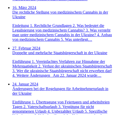
16. März 2024
Die rechtliche Stellung von medizinischem Cannabis in der
Ukraine
Einleitung 1. Rechtliche Grundlagen 2. Was bedeutet die
Legalisierung von medizinischem Cannabis? 3. Was versteht
man unter medizinischem Cannabis in der Ukraine? 4. Anbau
von medizinischem Cannabis 5. Was unterliegt…
27. Februar 2024
Doppelte und mehrfache Staatsbürgerschaft in der Ukraine
Einführung 1. Vereinfachtes Verfahren zur Hinnahme der
Mehrstaatigkeit 2. Verlust der ukrainischen Staatsbürgerschaft
3. Wer die ukrainische Staatsbürgerschaft nicht erwerben darf
4. Weitere Änderungen Am 22. Januar 2024 wurde…
24. Januar 2024
Änderungen bei der Regelungen für Arbeitnehmerurlaub in
der Ukraine
Einführung 1. Übertragung von Feiertagen und arbeitsfreien
Tagen 2. Vaterschaftsurlaub 3. Vergütung für nicht
genommenen Urlaub 4. Unbezahlter Urlaub 5. Spezifische