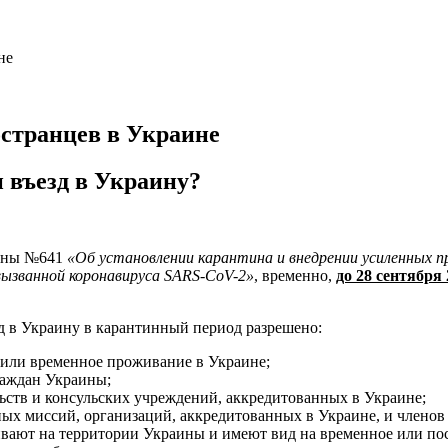
не
странцев в Украине
 въезд в Украину?
аины №641
«Об установлении карантина и внедрении усиленных 
ызванной коронавируса SARS-CoV-2»
, временно,
до 28 сентября
д в Украину в карантинный период разрешено:
или временное проживание в Украине;
раждан Украины;
ств и консульских учреждений, аккредитованных в Украине;
х миссий, организаций, аккредитованных в Украине, и членов 
вают на территории Украины и имеют вид на временное или пос