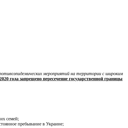
противоэпидемических мероприятий на территории с широким
 2020 года запрещено пересечение государственной границы
их семей;
тоянное пребывание в Украине;