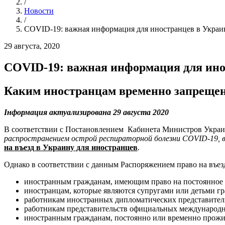
/
Новости
/
COVID-19: важная информация для иностранцев в Украи
29 августа, 2020
COVID-19: важная информация для ино
Каким иностранцам временно запрещен
Інформация актуализирована 29 августа 2020
В соответствии с Постановлением Кабинета Министров Укр
распространением острой респираторной болезни COVID-19, в
на въезд в Украину для иностранцев
.
Однако в соответствии с данным Распоряжением право на въез
иностранным гражданам, имеющим право на постоянное 
иностранцам, которые являются супругами или детьми г
работникам иностранных дипломатических представитель
работникам представительств официальных международны
иностранным гражданам, постоянно или временно прожи