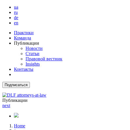
ua
ru
de
en
Практики
Команда
Публикации
Новости
Статьи
Правовой вестник
Insights
Контакты
Подписаться
Публикации
next
Home