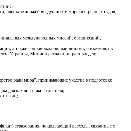
ятий;
ки, члены экипажей воздушных и морских, речных судов,
фициальных международных миссий, организаций,
заций, а также сопровождающими лицами, и въезжают в
нта Украины, Министерства иностранных дел;
рство ради мира”, принимающие участие в подготовке
м для каждого такого деятеля;
 их лиц;
фикат) страхования, покрывающий расходы, связанные с