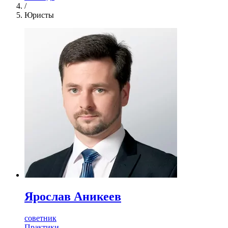
/
Юристы
Ярослав Аникеев
советник
Практики