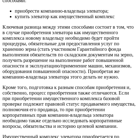
способами:
приобрести компанию-владельца элеватора;
купить элеватор как имущественный комплекс
Ключевая разница между этими способами состоит в том, что
в случае приобретения элеватора как имущественного
комплекса новому владельцу необходимо будет пройти
процедуры, обязательные для предоставления услуг по
хранению зерна (стать участником Гарантийного фонда
выполнения обязательств по складским документам на зерно,
получить разрешение на выполнение работ повышенной
опасности и эксплуатацию/применение машин, механизмов,
оборудования повышенной опасности). Приобретая же
компанию-владельца элеватора этого делать не нужно.
Кроме того, подготовка к разным способам приобретения и,
собственно, процесс приобретения также отличаются. Если
при приобретении имущественного комплекса базовой
проверке подлежит правовой статус продаваемого имущества,
полномочия его продавца, то при приобретении
корпоративных прав компании-владельца элеватора
необходимо также отдельно исследовать корпоративные
вопросы, обязательства и историю целевой компании.
Имущественный комплекс элеватора приобретается по