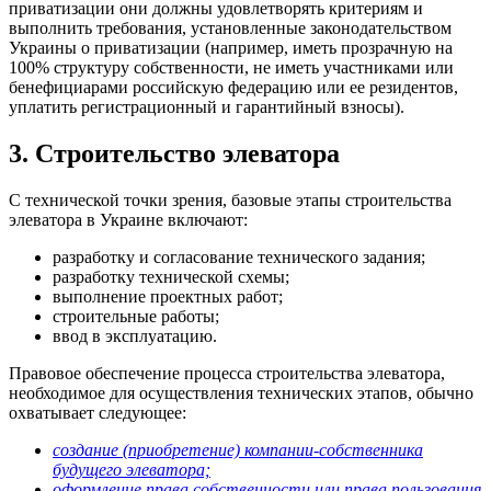
приватизации они должны удовлетворять критериям и
выполнить требования, установленные законодательством
Украины о приватизации (например, иметь прозрачную на
100% структуру собственности, не иметь участниками или
бенефициарами российскую федерацию или ее резидентов,
уплатить регистрационный
и гарантийный взносы).
3. Строительство элеватора
С технической точки зрения, базовые этапы строительства
элеватора в Украине включают:
разработку и согласование технического задания;
разработку технической схемы;
выполнение проектных работ;
строительные работы;
ввод в эксплуатацию.
Правовое обеспечение процесса строительства элеватора,
необходимое для осуществления технических этапов, обычно
охватывает следующее:
создание (приобретение) компании-собственника
будущего элеватора;
оформление права собственности или права пользования