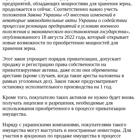
предприятий, обладающих мощностями для хранения зерна,
продолжается и сейчас. Соответственно важно учесть
положения
Закона Украины «О внесении изменений в
некоторые законодательные акты Украины о содействии
процессам релокации предприятий в условиях военного
положения и экономического восстановления государства»
,
опубликованного 18 августа 2022 года, который открывает
новые возможности по приобретению мощностей для
хранения зерна.
Этот закон упрощает порядок приватизации, допускает
продажу и регистрацию права собственности на
приватизируемые активы, даже если они обременены
арестами (кроме случаев, когда такие аресты наложены в
рамках уголовных дел). Закон также предусматривает
остановку исполнительного производства на 1 год.
Кроме того, покупателю таких активов не нужно будет вновь
получать лицензии и разрешения, необходимые для
использования приобретенного в процессе приватизации
имущества.
Наряду с украинскими компаниями, покупателями такого
имущества могут выступать и иностранные инвесторы. Для
участия в аукционах по продаже имущества в процессе