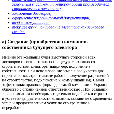
земельным участком, на котором будет производиться
строительство элеватора;
заключение договоров;
оформление разрешительной документации;
ввод в эксплуатацию;
текущее функционирование элеватора как зернового
склада.
а) Создание (приобретение) компании-
собственника будущего элеватора
Именно эта компания будет выступать стороной всех
договоров и согласительных процедур, связанных со
строительством элеватора (например, получение в
собственность или использование земельного участка для
строительства, строительные работы, получение разрешений
на строительство, подключение к коммуникациям). Самая
эффективная правовая форма для такой компании в Украине –
общество с ограниченной ответственностью . При создании
такой компании необходимо тщательно подобрать и отразить
в уставе виды деятельности компании, связанные с хранением
зерна и предоставлением услуг по его хранен
ию и
переработке.