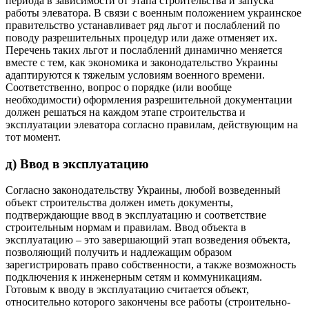
периода в зависимости от этапа строительства и запуска
работы элеватора. В связи с военным положением украинское
правительство устанавливает ряд льгот и послаблений по
поводу разрешительных процедур или даже отменяет их.
Перечень таких льгот и послаблений динамично меняется
вместе с тем, как экономика и законодательство Украины
адаптируются к тяжелым условиям военного времени.
Соответственно, вопрос о порядке (или вообще
необходимости) оформления разрешительной документации
должен решаться на каждом этапе строительства и
эксплуатации элеватора согласно правилам, действу
ющим на
тот момент.
д) Ввод в эксплуатацию
Согласно законодательству Украины, любой возведенный
объект строительства должен иметь документы,
подтверждающие ввод в эксплуатацию и соответствие
строительным нормам и правилам. Ввод объекта в
эксплуатацию – это завершающий этап возведения объекта,
позволяющий получить и надлежащим образом
зарегистрировать право собственности, а также возможность
подключения к инженерным сетям и коммуникациям.
Готовым к вводу в эксплуатацию считается объект,
относительно которого закончены все работы (строительно-