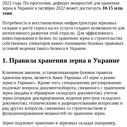
2022 года. По прогнозам, дефицит мощностей для хранения
зерна в Украине к октябрю 2022 может достигнуть
10-15 млн.
тонн
.
Потребность в восстановлении инфраструктуры зерновых
складов и росте спроса на их услуги создают возможности для
интенсивного развития этой отрасли. Для эффективного
инвестирования в бизнес по хранению зерна и строительства
собственных элеваторов важно понимание базовых правовых
условий ведения
такого бизнеса в Украине.
1. Правила хранения зерна в Украине
Ключевым законом, устанавливающим базовые правила
хранения зерна, является
Закон Украины «О зерне и рынке
зерна в Украине»
. Кроме того, специальному регулированию
подлежат вопросы документооборота, связанного с хранением
зерна (выдача и обращение складских документов), учетом
зерна (порядок декларирования, ведения реестров складских
документов), техническими и разрешительными вопросами и
ряд других вопросов, связанных со строительством и
функционированием мощностей по хранению зерна.
Зерно подлежит хранению в зерновых складах (например,