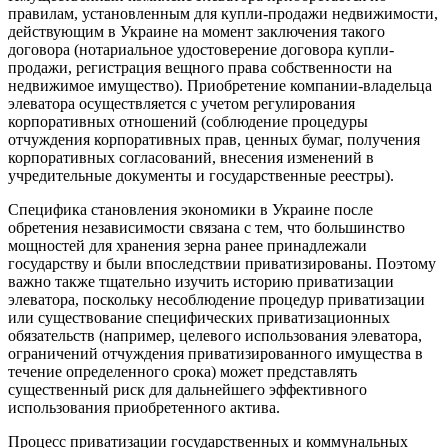
правилам, установленным для купли-продажи недвижимости,
действующим в Украине на момент заключения такого
договора (нотариальное удостоверение договора купли-
продажи, регистрация вещного права собственности на
недвижимое имущество). Приобретение компании-владельца
элеватора осуществляется с учетом регулирования
корпоративных отношений (соблюдение процедуры
отчуждения корпоративных прав, ценных бумаг, получения
корпоративных согласований, внесения изменений в
учредительные документы и государственные реестры).
Специфика становления экономики в Украине после
обретения независимости связана с тем, что большинство
мощностей для хранения зерна ранее принадлежали
государству и были впоследствии приватизированы. Поэтому
важно также тщательно изучить историю приватизации
элеватора, поскольку несоблюдение процедур приватизации
или существование специфических приватизационных
обязательств (например, целевого использования элеватора,
ограничений отчуждения приватизированного имущества в
течение определенного срока) может представлять
существенный риск для дальнейшего эффективного
использования приобретенного актива.
Процесс приватизации государственных и коммунальных