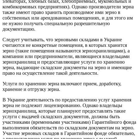
элеваторах, хлебных базах, хлебоприемных, мукомольных и
комбикормовых предприятиях). Однако производители зерна
также имеют право хранить производимое ими зерно в
собственных или арендованных помещениях, и для этого им
не нужно получать специальную разрешительную
документацию.
Следует учитывать, что зерновыми складами в Украине
считаются не конкретные помещения, в которых хранится
зерно (такие помещения называются зернохранилищами), а
компании или предприниматели, являющиеся владельцами
зернохранилищ и предоставляющие услуги по хранению
зерна, выдающие складские документы на зерно и имеющие
право на осуществление такой деятельности.
Услуги по хранению зерна включают прием, доработку,
хранение и отгрузку зерна.
В Украине деятельность по предоставлению услуг хранения
зерна не подлежит лицензированию. Однако владельцы
зернохранилищ, которые планируют предоставлять такие
услуги с выдачей складских документов, должны быть
участниками (временными участниками) Гарантийного фонда
выполнения обязательств по складским документам на зерно.
Участие зерновых складов в Гарантийном фонде обязательно,
а предоставление услуг по хранению зерна с выдачей