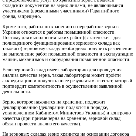
складских документов на зерно лицами, не являющимися
участниками (временными участниками) Гарантийного
фонда, запрещено.
Кроме того, работы по хранению и переработке зерна в
Украине относятся к работам повышенной опасности.
Поэтому для выполнения таких работ (фактически – для
полноценного функционирования зернового склада как
такового) зерновому складу необходимо получить разрешение
на выполнение работ повышенной опасности и эксплуатацию
машин, механизмов и оборудования повышенной опасности.
Если зерновой склад имеет лабораторию для проведения
анализа качества зерна, такая лаборатория может пройти
аккредитацию и получить по ее результатам аттестат, который
подтвердит компетентность в осуществлении заявленной
деятельности.
Зерно, которое находится на хранении, подлежит
декларированию (декларации подаются в порядке,
установленном Кабинетом Министров Украины) и контролю
качества (при приеме зерна на хранение, зерновой склад
обязан провести анализ его качества).
На зерновых складах зерно хранится на основании договора