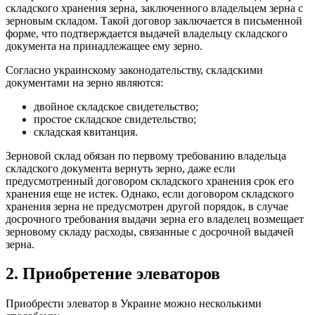
складского хранения зерна, заключенного владельцем зерна с
зерновым складом. Такой договор заключается в письменной
форме, что подтверждается выдачей владельцу складского
документа на принадлежащее ему зерно.
Согласно украинскому законодательству, складскими
документами на зерно являются:
двойное складское свидетельство;
простое складское свидетельство;
складская квитанция.
Зерновой склад обязан по первому требованию владельца
складского документа вернуть зерно, даже если
предусмотренный договором складского хранения срок его
хранения еще не истек. Однако, если договором складского
хранения зерна не предусмотрен другой порядок, в случае
досрочного требования выдачи зерна его владелец возмещает
зерновому складу расходы, связанные с до
срочной выдачей
зерна.
2. Приобретение элеваторов
Приобрести элеватор в Украине можно несколькими