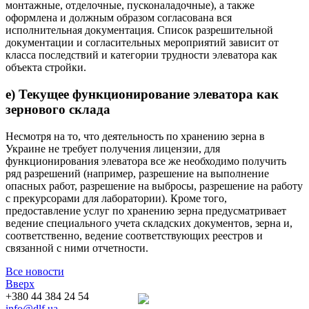
монтажные, отделочные, пусконаладочные), а также
оформлена и должным образом согласована вся
исполнительная документация. Список разрешительной
документации и согласительных мероприятий зависит от
класса последствий и категории трудности элеватора
как
объекта стройки.
е) Текущее функционирование элеватора как
зернового склада
Несмотря на то, что деятельность по хранению зерна в
Украине не требует получения лицензии, для
функционирования элеватора все же необходимо получить
ряд разрешений (например, разрешение на выполнение
опасных работ, разрешение на выбросы, разрешение на работу
с прекурсорами для лаборатории). Кроме того,
предоставление услуг по хранению зерна предусматривает
ведение специального учета складских документов, зерна и,
соответственно, ведение соответствующих реестров и
связанной с ними отчетности.
Все новости
Вверх
+380 44 384 24 54
info@dlf.ua