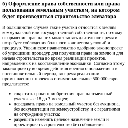
б) Оформление права собственности или права
пользования земельным участком, на котором
будет производиться строительство элеватора
В большинстве случаев такие участки относятся к землям
коммунальной или государственной собственности, поэтому
оформление прав на них может занять длительное время и
потребует соблюдения большого количества условий и
процедур. Украинское правительство одобрило законопроект
об упрощении процедур для получения права на землю и для
начала строительства во время реализации проектов,
направленных на восстановление экономики. Согласно этому
законопроекту во время действия военного положения и в
восстановительный период, во время реализации
промышленных проектов стоимостью свыше 500 000 евро
предлагается:
сократить сроки приобретения прав на земельный
участок – с 18 до 3 месяцев;
передавать право на земельный участок без аукциона,
без документации по землеустройству, и с гарантиями
на отчуждение участка;
разрешить изменять целевое назначение земли и
проектировать строительство без соблюдения