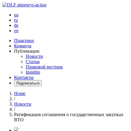
ua
ru
de
en
Практики
Команда
Публикации
Новости
Статьи
Правовой вестник
Insights
Контакты
Подписаться
Home
/
Новости
/
Ратификация соглашения о государственных закупках
ВТО