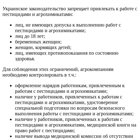
Украинское законодательство запрещает привлекать к работе с
пестицидами и агрохимикатами:
лиц, не имеющих допуска к выполнению работ с
пестицидами и агрохимикатами;
лиц до 18 лет;
беременных женщин;
женщин, кормящих детей;
лиц, имеющих противопоказания по состоянию
здоровья.
Для соблюдения этих ограничений, агрокомпаниям
необходимо контролировать в т.ч.:
оформление нарядов работникам, привлеченным к
работам с пестицидами и агрохимикатами;
наличие у работников, привлеченных к работам с
пестицидами и агрохимикатами, удостоверение
специальной подготовки по вопросам безопасного
выполнения работы с пестицидами и агрохимикатами;
наличие у работников, привлеченных к работам с
пестицидами и агрохимикатами, медицинской книги на
право работ с пестицидами;
наличие вывода медицинской комиссии об отсутствии