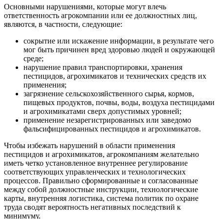
Основными нарушениями, которые могут влечь
ответственность агрокомпании или ее должностных лиц,
являются, в частности, следующие:
сокрытие или искажение информации, в результате чего
мог быть причинен вред здоровью людей и окружающей
среде;
нарушение правил транспортировки, хранения
пестицидов, агрохимикатов и технических средств их
применения;
загрязнение сельскохозяйственного сырья, кормов,
пищевых продуктов, почвы, воды, воздуха пестицидами
и агрохимикатами сверх допустимых уровней;
применение незарегистрированных или заведомо
фальсифицированных пестицидов и агрохимикатов.
Чтобы избежать нарушений в области применения
пестицидов и агрохимикатов, агрокомпаниям желательно
иметь четко установленное внутреннее регулирование
соответствующих управленческих и технологических
процессов. Правильно сформированные и согласованные
между собой должностные инструкции, технологические
карты, внутренняя логистика, система политик по охране
труда сводят вероятность негативных последствий к
минимуму.