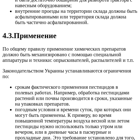
навесным оборудованием;
внутренние проезды на территории склада должны быть
асфальтированными или территория склада
должна
быть частично асфальтированной.
4.3.Применение
По общему правилу применение химических препаратов
должно быть механизировано с помощью специальной
аппаратуры и техники: опрыскивателей, распылителей и т.п.
Законодательством Украины устанавливаются ограничения
по:
срокам фактического применения пестицидов в
полевых работах. Например, обработка пестицидами
растений или почвы производится в сроки, указанные
на упаковках препаратов.
погодным условия и времени суток, при которых они
могут быть применены. К примеру, во время
повышенной температуры воздуха весной или летом
пестициды нужно использовать только утром или
вечером, или в дневные часы в пасмурные и
прохладные дни. Это требование установлено для того,