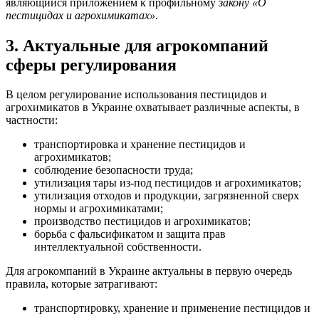
являющийся приложением к профильному
закону
«О
пестицидах и агрохимикатах»
.
3. Актуальные для агрокомпаний
сферы регулирования
В целом регулирование использования пестицидов и
агрохимикатов в Украине охватывает различные аспекты, в
частности:
транспортировка и хранение пестицидов и
агрохимикатов;
соблюдение безопасности труда;
утилизация тары из-под пестицидов и агрохимикатов;
утилизация отходов и продукции, загрязненной сверх
нормы и агрохимикатами;
производство пестицидов и агрохимикатов;
борьба с фальсификатом и защита прав
интеллектуальной собственности.
Для агрокомпаний в Украине актуальны в первую очередь
правила, которые затрагивают:
транспортировку, хранение и применение пестицидов и