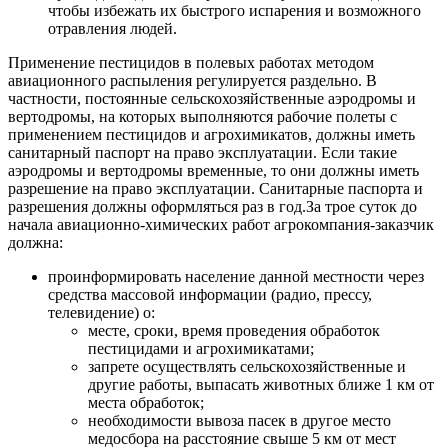
чтобы избежать их быстрого испарения и возможного
отравления людей.
Применение пестицидов в полевых работах методом
авиационного распыления регулируется раздельно. В
частности, постоянные сельскохозяйственные аэродромы и
вертодромы, на которых выполняются рабочие полеты с
применением пестицидов и агрохимикатов, должны иметь
санитарный паспорт на право эксплуатации. Если такие
аэродромы и вертодромы временные, то они должны иметь
разрешение на право эксплуатации. Санитарные паспорта и
разрешения должны оформляться раз в год.За трое суток до
начала авиационно-химических работ агрокомпания-заказчик
должна:
проинформировать население данной местности через
средства массовой информации (радио, прессу,
телевидение) о:
месте, сроки, время проведения обработок
пестицидами и агрохимикатами;
запрете осуществлять сельскохозяйственные и
другие работы, выпасать животных ближе 1 км от
места обработок;
необходимости вывоза пасек в другое место
медосбора на расстояние свыше 5 км от мест