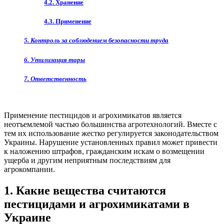
4.2. Хранение
4.3. Применение
5. Контроль за соблюдением безопасности труда
6. Утилизация тары
7. Ответственность
Применение пестицидов и агрохимикатов является
неотъемлемой частью большинства агротехнологий. Вместе с
тем их использование жестко регулируется законодательством
Украины. Нарушение установленных правил может привести
к наложению штрафов, гражданским искам о возмещении
ущерба и другим
неприятным последствиям для
агрокомпании.
1. Какие вещества считаются
пестицидами и агрохимикатами в
Украине