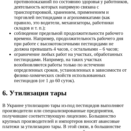
противопоказаний по состоянию здоровья у работников,
деятельность которых напрямую связана с
транспортировкой, хранением, применением и
торговлей пестицидами и агрохимикатами (как
правило, это водители, механизаторы, работники
складов и т. п.);
соблюдение предельной продолжительности рабочего
времени. Например, продолжительность рабочего дня
при работе с высокотоксичными пестицидами не
должна превышать 4 часов, с остальными – 6 часов;
ограничение любых работ на участках, обработанных
пестицидами. Например, на таких участках
возобновляются работы только по истечении
определенных сроков, установленных в зависимости от
физико-химических свойств
использованных
пестицидов (от 1 до 60 суток).
6. Утилизация тары
В Украине утилизацию тары из-под пестицидов выполняют
производители или специализированные предприятия,
получившие соответствующую лицензию. Большинство
крупных производителей и импортеров вносят авансовые
платежи за утилизацию тары. В этой связи, в большинстве