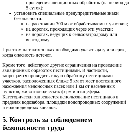
проведения авиационных обработок (на период до
5 суток);
установить специальные предупредительные знаки
безопасности:
на расстоянии 300 м от обрабатываемых участков;
на дорогах, проходящих через эти участки;
на дорогах, ведущих к сельхозаэродрому или
вертодрому.
При этом на таких знаках необходимо указать дату или срок,
когда опасность истечет.
Кроме того, действуют другие ограничения на проведение
авиационных обработок пестицидами. В частности,
запрещается проводить такую обработку пестицидами
участков, расположенных ближе 5 км от мест постоянного
нахождения медоносных пасек или 1 км от населенных
пунктов, животноводческих ферм и птицеферм.
Категорически запрещается использование пестицидов в
пределах водозабора, площадки
водопроводных сооружений
и водоподводных каналов.
5. Контроль за соблюдением
безопасности труда