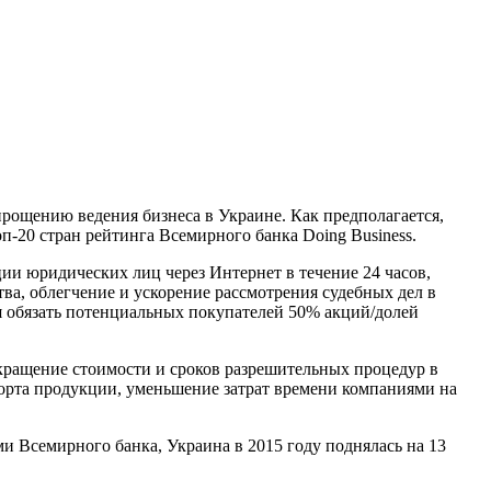
рощению ведения бизнеса в Украине. Как предполагается,
п-20 стран рейтинга Всемирного банка Doing Business.
ии юридических лиц через Интернет в течение 24 часов,
а, облегчение и ускорение рассмотрения судебных дел в
я обязать потенциальных покупателей 50% акций/долей
кращение стоимости и сроков разрешительных процедур в
порта продукции, уменьшение затрат времени компаниями на
и Всемирного банка, Украина в 2015 году поднялась на 13