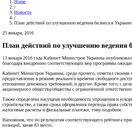
Home
/
Новости
/
План действий по улучшению ведения бизнеса в Украине
25 января, 2016
План действий по улучшению ведения б
13 января 2016 года Кабинет Министров Украины опубликовал 
благодаря внедрению соответствующих мер программы ожидается
Кабинет Министров Украины, среди прочего, отметил своими п
предоставление в режиме реального времени свободного досту
отношении денежных требований, и другие. Кроме того, с цел
акционерного общества/общества с ограниченной ответственн
Также определена насущная необходимость упрощения и ускор
строительстве, а также срока оформления перехода права соб
налоговые расчеты и фискальные платежи, тому подобное.
Напомним, что по результатам соответствующего рейтинга прос
позиций, заняв 83 место.