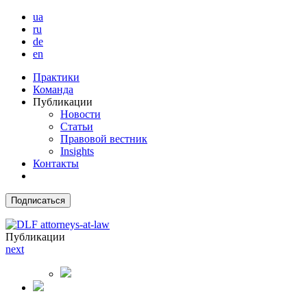
ua
ru
de
en
Практики
Команда
Публикации
Новости
Статьи
Правовой вестник
Insights
Контакты
Подписаться
Публикации
next