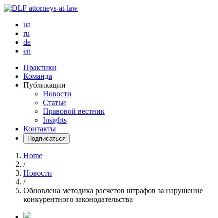
ua
ru
de
en
Практики
Команда
Публикации
Новости
Статьи
Правовой вестник
Insights
Контакты
Подписаться
Home
/
Новости
/
Обновлена методика расчетов штрафов за нарушение
конкурентного законодательства