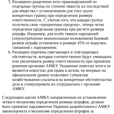
Расширено разделение всех правонарушений на
отдельные группы по степени тяжести их последствий
для общества с установлением для этих групп
конкретных границ при определении размера
ответственности. С учетом того, что каждая группа
получила свои «процентные пределы», теперь четко
определена предельная граница при расчете размера
штрафа. Например, для особо тяжких нарушений
(злоупотребление монопольным положением) базовый
размер штрафа установлен в размере 45% от выручки,
связанной с нарушением;
Расширен перечень смягчающих и отягощающих
обстоятельств, которые соответственно будут уменьшать
или увеличивать размер ответственности при принятии
решения органами АМКУ. Указанные новеллы хотя и не
являются новостью для права в целом, но впервые на
официальном уровне позволяют субъектам
хозяйствования ссылаться на конкретные обстоятельства
дела и стимулировать их сотрудничать с органами
АМКУ.
Следующим шагом АМКУ, направленным на установление
четкого механизма определения размера штрафов, должно
быть принятие парламентом Украины разработанного АМКУ
законопроекта о механизме определения штрафов за