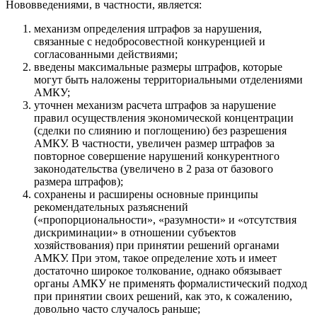
Нововведениями, в частности, является:
механизм определения штрафов за нарушения,
связанные с недобросовестной конкуренцией и
согласованными действиями;
введены максимальные размеры штрафов, которые
могут быть наложены территориальными отделениями
АМКУ;
уточнен механизм расчета штрафов за нарушение
правил осуществления экономической концентрации
(сделки по слиянию и поглощению) без разрешения
АМКУ. В частности, увеличен размер штрафов за
повторное совершение нарушений конкурентного
законодательства (увеличено в 2 раза от базового
размера штрафов);
сохранены и расширены основные принципы
рекомендательных разъяснений
(«пропорциональности», «разумности» и «отсутствия
дискриминации» в отношении субъектов
хозяйствования) при принятии решений органами
АМКУ. При этом, такое определение хоть и имеет
достаточно широкое толкование, однако обязывает
органы АМКУ не применять формалистический подход
при принятии своих решений, как это, к сожалению,
довольно часто случалось раньше;