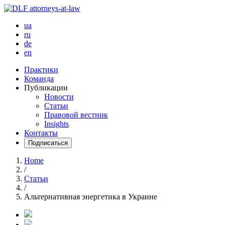
ua
ru
de
en
Практики
Команда
Публикации
Новости
Статьи
Правовой вестник
Insights
Контакты
Подписаться
Home
/
Статьи
/
Альтернативная энергетика в Украине