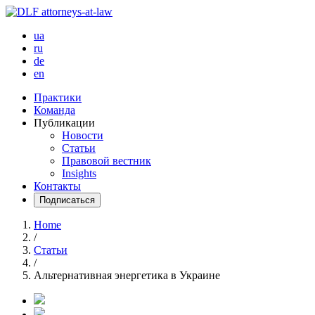
ua
ru
de
en
Практики
Команда
Публикации
Новости
Статьи
Правовой вестник
Insights
Контакты
Подписаться
Home
/
Статьи
/
Альтернативная энергетика в Украине