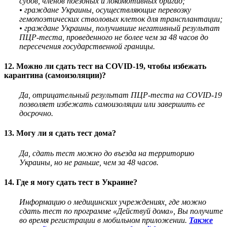
судов, членов поездных и локомотивных бригад;
• граждане Украины, осуществляющие перевозку
гемопоэтических стволовых клеток для трансплантации;
• граждане Украины, получившие негативный результат
ПЦР-теста, проведенного не более чем за 48 часов до
пересечения
государственной границы.
12. Можно ли сдать тест на COVID-19, чтобы избежать
карантина (самоизоляции)?
Да, отрицательный результат ПЦР-теста на COVID-19
позволяет избежать самоизоляции
или завершить ее
досрочно.
13. Могу ли я сдать тест дома?
Да, сдать тест можно до въезда на территорию
Украины, но не раньше, чем за 48 часов.
14. Где я могу сдать тест в Украине?
Информацию о медицинских учреждениях, где можно
сдать тест по программе «Действуй дома», Вы получите
во время регистрации в мобильном приложении.
Также