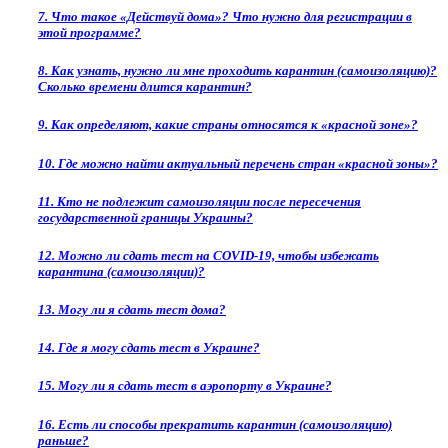
7. Что такое «Действуй дома»? Что нужно для регистрации в
этой программе?
8. Как узнать, нужно ли мне проходить карантин (самоизоляцию)?
Сколько времени длится карантин?
9. Как определяют, какие страны относятся к «красной зоне»?
10. Где можно найти актуальный перечень стран «красной зоны»?
11. Кто не подлежит самоизоляции после пересечения
государственной границы Украины?
12. Можно ли сдать тест на COVID-19, чтобы избежать
карантина (самоизоляции)?
13. Могу ли я сдать тест дома?
14. Где я могу сдать тест в Украине?
15. Могу ли я сдать тест в аэропорту в Украине?
16. Есть ли способы прекратить карантин (самоизоляцию)
раньше?