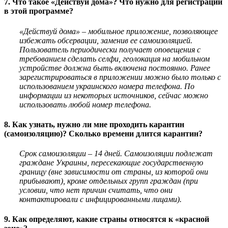
7. Что такое «Действуй дома»? Что нужно для регистрации
в этой программе?
«Действуй дома» – мобильное приложение, позволяющее
избежать обсервации, заменив ее самоизоляцией.
Пользователь периодически получает оповещения с
требованием сделать селфи, геолокация на мобильном
устройстве должна быть включена постоянно. Ранее
зарегистрироваться в приложении можно было только с
использованием украинского номера телефона. По
информации из некоторых источников, сейчас можно
использовать
любой номер телефона.
8. Как узнать, нужно ли мне проходить карантин
(самоизоляцию)? Сколько времени длится карантин?
Срок самоизоляции – 14 дней. Самоизоляции подлежат
граждане Украины, пересекающие государственную
границу (вне зависимости от страны, из которой они
прибывают), кроме отдельных групп граждан (при
условии, что нет причин считать, что они
контактировали с
инфицированными лицами).
9. Как определяют, какие страны относятся к «красной