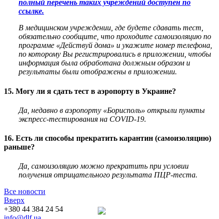
полный перечень таких учреждений доступен по
ссылке.
В медицинском учреждении, где будете сдавать тест,
обязательно сообщите, что проходите самоизоляцию по
программе «Действуй дома» и укажите номер телефона,
по которому Вы регистрировались в приложении, чтобы
информация была обработана должным образом и
результаты были отображены в приложении.
15. Могу ли я сдать тест в аэропорту в Украине?
Да, недавно в аэропорту «Борисполь» открыли пункты
экспресс-тестирования на COVID-19.
16. Есть ли способы прекратить карантин (самоизоляцию)
раньше?
Да, самоизоляцию можно прекратить при условии
получения отрицательного результата ПЦР-теста.
Все новости
Вверх
+380 44 384 24 54
info@dlf.ua