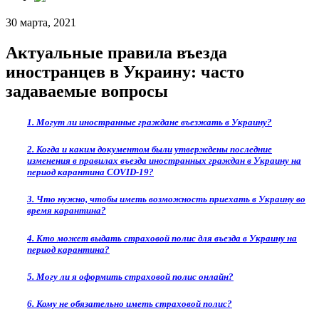
30 марта, 2021
Актуальные правила въезда
иностранцев в Украину: часто
задаваемые вопросы
1. Могут ли иностранные граждане въезжать в Украину?
2. Когда и каким документом были утверждены последние
изменения в правилах въезда иностранных граждан в Украину на
период карантина COVID-19?
3. Что нужно, чтобы иметь возможность приехать в Украину во
время карантина?
4. Кто может выдать страховой полис для въезда в Украину на
период карантина?
5. Могу ли я оформить страховой полис онлайн?
6. Кому не обязательно иметь страховой полис?