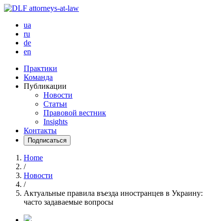
ua
ru
de
en
Практики
Команда
Публикации
Новости
Статьи
Правовой вестник
Insights
Контакты
Подписаться
Home
/
Новости
/
Актуальные правила въезда иностранцев в Украину:
часто задаваемые вопросы