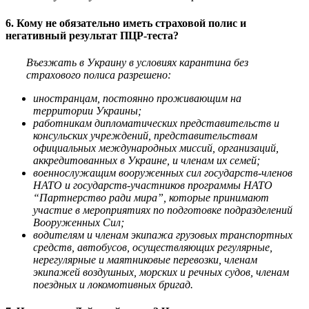
6. Кому не обязательно иметь страховой полис и
негативный результат ПЦР-теста?
Въезжать в Украину в условиях карантина без
страхового полиса разрешено:
иностранцам, постоянно проживающим на
территории Украины;
работникам дипломатических представительств и
консульских учреждений, представительствам
официальных международных миссий, организаций,
аккредитованных в Украине, и членам их семей;
военнослужащим вооруженных сил государств-членов
НАТО и государств-участников программы НАТО
“Партнерство ради мира”, которые принимают
участие в мероприятиях по подготовке подразделений
Вооруженных Сил;
водителям и членам экипажа грузовых транспортных
средств, автобусов, осуществляющих регулярные,
нерегулярные и маятниковые перевозки, членам
экипажей воздушных, морских и речных судов, членам
поездных
и локомотивных бригад.