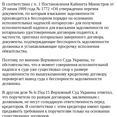
В соответствии с п. 1 Постановления Кабинета Министров от
29 июня 1999 года № 1772 «Об утверждении перечня
документов, по которым взыскание задолженности
производится в бесспорном порядке на основании
исполнительных надписей нотариусов» для получения
исполнительной надписи для взыскания задолженности по
нотариально удостоверенным договорам подаются, в
частности, оригинал нотариально заверенного договора,
документы, подтверждающие бесспорность задолженности
должника и устанавливающие просрочку исполнения
обязательства.
Поэтому, по мнению Верховного Суда Украины, то
обстоятельство, что в момент совершения исполнительной
надписи в суде уже существовал спор о размере
задолженности по вышеуказанному кредитному договору,
опровергает вывод суда о бесспорности задолженности
должника.
В другом деле № 6-35цс15 Верховный Суд Украины отметил,
что поручители по разным договорам, заключенным с
должником, не несут солидарную ответственность перед
кредитором. В соответствии с этим кредиторы имеют право
предъявить требования к поручителям только на основании
существующих договоров.