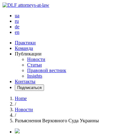
ua
ru
de
en
Практики
Команда
Публикации
Новости
Статьи
Правовой вестник
Insights
Контакты
Подписаться
Home
/
Новости
/
Разъяснения Верховного Суда Украины