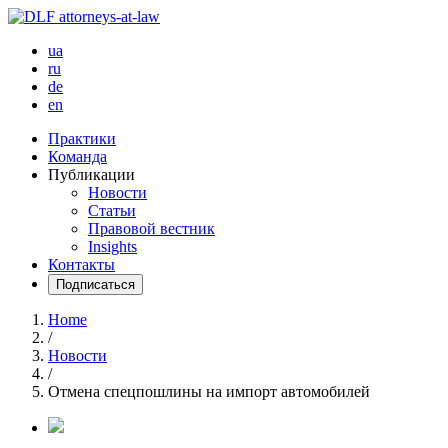
ua
ru
de
en
Практики
Команда
Публикации
Новости
Статьи
Правовой вестник
Insights
Контакты
Подписаться
Home
/
Новости
/
Отмена спецпошлины на импорт автомобилей