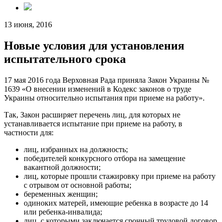
13 июня, 2016
Новые условия для установления
испытательного срока
17 мая 2016 года Верховная Рада приняла Закон Украины №
1639 «О внесении изменений в Кодекс законов о труде
Украины относительно испытания при приеме на работу».
Так, Закон расширяет перечень лиц, для которых не
устанавливается испытание при приеме на работу, в
частности для:
лиц, избранных на должность;
победителей конкурсного отбора на замещение
вакантной должности;
лиц, которые прошли стажировку при приеме на работу
с отрывом от основной работы;
беременных женщин;
одиноких матерей, имеющие ребенка в возрасте до 14
или ребенка-инвалида;
лиц, с которыми заключается срочный трудовой договор