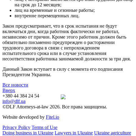
на срок до 12 месяцев;
лиц на временные и сезонные работы;
внутренне перемещенных лиц.
Закон предусматривает, что в срок испытания не будут
включаться дни, когда работник фактически не работал,
независимо от причин. Кроме этого работник должен быть
обязательно письменно предупрежден о расторжении
трудового договора в связи с непрохождением
испытательного срока или в случае установления
несоответствия работника занимаемой должности за три дня.
Данный Закон вступает в силу с момента его подписания
Президентом Украины.
Все новости
Вверх
+380 44 384 24 54
info@dlf.ua
©DLF Attorneys-at-law 2026. Все права защищены.
Website developed by
Fitel.io
Privacy Policy
Terms of Use
Doing business in Ukraine
Lawyers in Ukraine
Ukraine agriculture