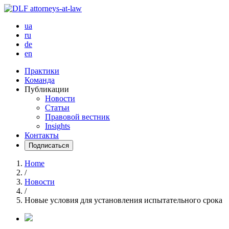
ua
ru
de
en
Практики
Команда
Публикации
Новости
Статьи
Правовой вестник
Insights
Контакты
Подписаться
Home
/
Новости
/
Новые условия для установления испытательного срока