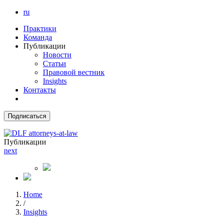
ru
Практики
Команда
Публикации
Новости
Статьи
Правовой вестник
Insights
Контакты
Подписаться
Публикации
next
Home
/
Insights