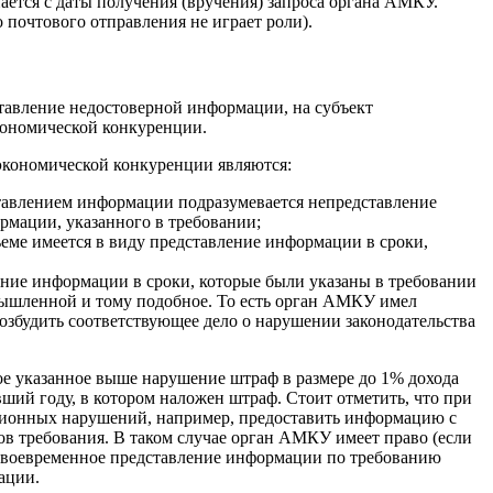
ается с даты получения (вручения) запроса органа АМКУ.
 почтового отправления не играет роли).
тавление недостоверной информации, на субъект
кономической конкуренции.
 экономической конкуренции являются:
авлением информации подразумевается непредставление
рмации, указанного в требовании;
ме имеется в виду представление информации в сроки,
ние информации в сроки, которые были указаны в требовании
ымышленной и тому подобное. То есть орган АМКУ имел
возбудить соответствующее дело о нарушении законодательства
е указанное выше нарушение штраф в размере до 1% дохода
вший году, в котором наложен штраф. Стоит отметить, что при
ционных нарушений, например, предоставить информацию с
 требования. В таком случае орган АМКУ имеет право (если
есвоевременное представление информации по требованию
ации.