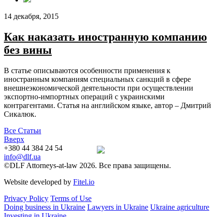
14 декабря, 2015
Как наказать иностранную компанию
без вины
В статье описываются особенности применения к
иностранным компаниям специальных санкций в сфере
внешнеэкономической деятельности при осуществлении
экспортно-импортных операций с украинскими
контрагентами. Статья на английском языке, автор – Дмитрий
Сикалюк.
Все Статьи
Вверх
+380 44 384 24 54
info@dlf.ua
©DLF Attorneys-at-law 2026. Все права защищены.
Website developed by
Fitel.io
Privacy Policy
Terms of Use
Doing business in Ukraine
Lawyers in Ukraine
Ukraine agriculture
Investing in Ukraine