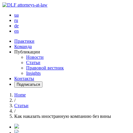
ua
ru
de
en
Практики
Команда
Публикации
Новости
Статьи
Правовой вестник
Insights
Контакты
Подписаться
Home
/
Статьи
/
Как наказать иностранную компанию без вины